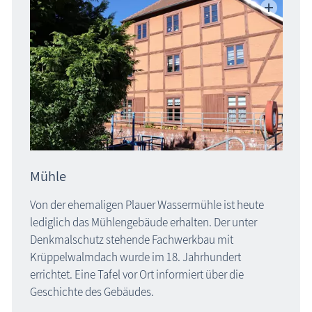
Mühle
Von der ehemaligen Plauer Wassermühle ist heute
lediglich das Mühlengebäude erhalten. Der unter
Denkmalschutz stehende Fachwerkbau mit
Krüppelwalmdach wurde im 18. Jahrhundert
errichtet. Eine Tafel vor Ort informiert über die
Geschichte des Gebäudes.