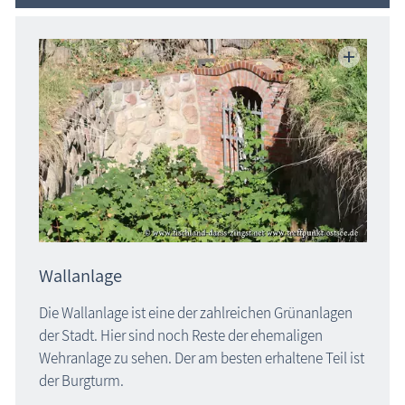
Wallanlage
Die Wallanlage ist eine der zahlreichen Grünanlagen
der Stadt. Hier sind noch Reste der ehemaligen
Wehranlage zu sehen. Der am besten erhaltene Teil ist
der Burgturm.