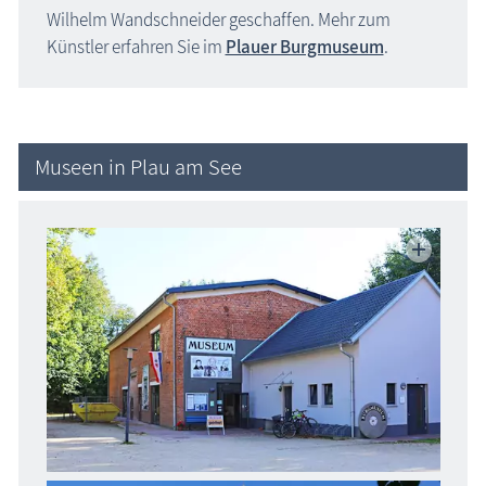
Wilhelm Wandschneider geschaffen. Mehr zum
Künstler erfahren Sie im
Plauer Burgmuseum
.
Museen in Plau am See