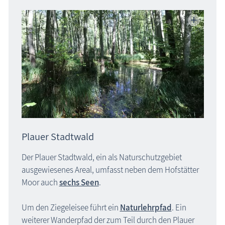
Plauer Stadtwald
Der Plauer Stadtwald, ein als Naturschutzgebiet
ausgewiesenes Areal, umfasst neben dem Hofstätter
Moor auch
sechs Seen
.
Um den Ziegeleisee führt ein
Naturlehrpfad
. Ein
weiterer Wanderpfad der zum Teil durch den Plauer