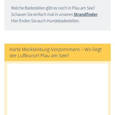
Welche Badestellen gibt es noch in Plau am See?
Schauen Sie einfach mal in unseren
Strandfinder
.
Hier finden Sie auch Hundebadestellen.
Karte Mecklenburg-Vorpommern – Wo liegt
der Luftkurort Plau am See?