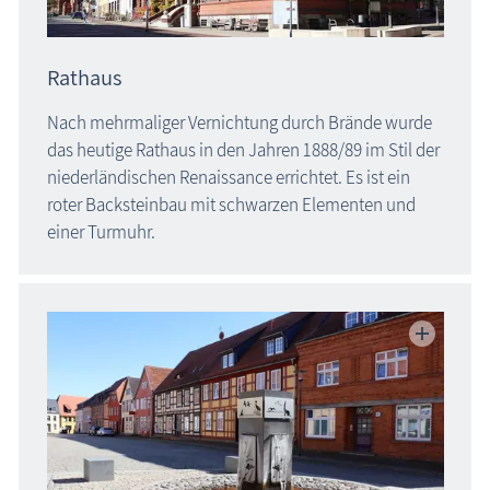
Rathaus
Nach mehrmaliger Vernichtung durch Brände wurde
das heutige Rathaus in den Jahren 1888/89 im Stil der
niederländischen Renaissance errichtet. Es ist ein
roter Backsteinbau
mit schwarzen Elementen
und
einer Turmuhr.