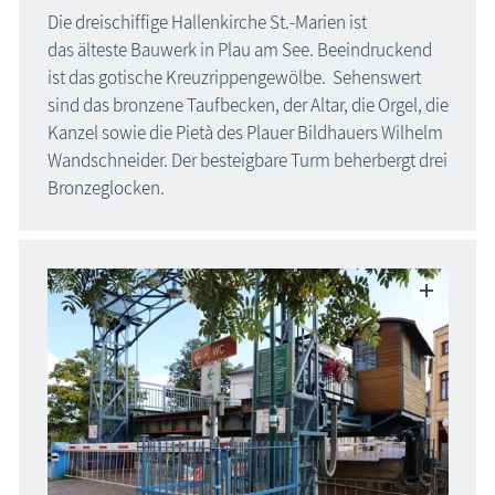
Die dreischiffige Hallenkirche St.-Marien ist
das älteste Bauwerk in Plau am See. Beeindruckend
ist das gotische Kreuzrippengewölbe. Sehenswert
sind das bronzene Taufbecken, der Altar, die Orgel, die
Kanzel sowie die Pietà des Plauer Bildhauers Wilhelm
Wandschneider. Der besteigbare Turm beherbergt drei
Bronzeglocken.