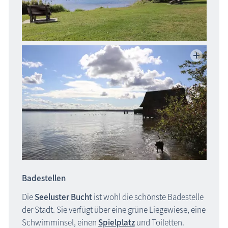
Badestellen
Die
Seeluster Bucht
ist wohl die schönste Badestelle
der Stadt. Sie verfügt über eine grüne Liegewiese, eine
Schwimminsel, einen
Spielplatz
und Toiletten.