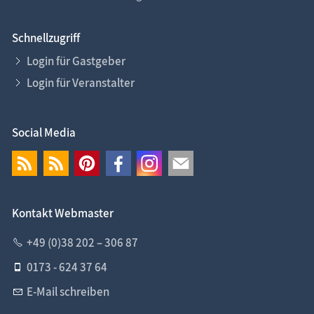
Schnellzugriff
Login für Gastgeber
Login für Veranstalter
Social Media
Kontakt Webmaster
+49 (0)38 202 – 306 87
0173 - 624 37 64
E-Mail schreiben