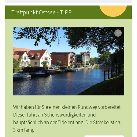
Treffpunkt Ostsee - TIPP
Wir haben für Sie einen kleinen Rundweg vorbereitet.
Dieser führt an Sehenswürdigkeiten und
hauptsächlich an der Elde entlang. Die Strecke ist ca.
3 km lang.