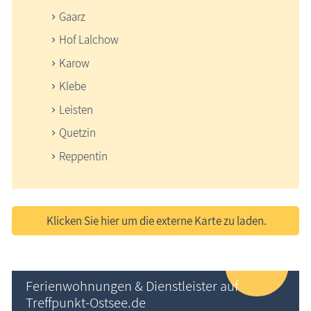
Gaarz
Hof Lalchow
Karow
Klebe
Leisten
Quetzin
Reppentin
Klicken Sie hier um die externe Karte zu laden.
Ferienwohnungen & Dienstleister auf
Treffpunkt-Ostsee.de