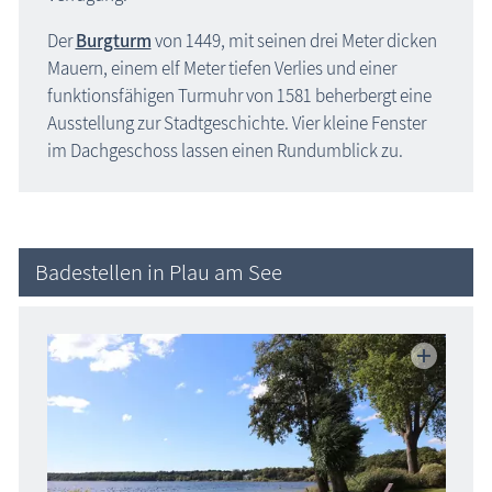
Der
Burgturm
von 1449, mit seinen drei Meter dicken
Mauern, einem elf Meter tiefen Verlies und einer
funktionsfähigen Turmuhr von 1581 beherbergt eine
Ausstellung zur Stadtgeschichte. Vier kleine Fenster
im Dachgeschoss lassen einen Rundumblick zu.
Badestellen in Plau am See