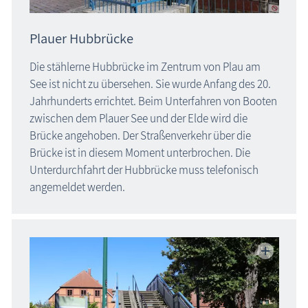
Plauer Hubbrücke
Die stählerne Hubbrücke im Zentrum von Plau am
See ist nicht zu übersehen. Sie wurde Anfang des 20.
Jahrhunderts errichtet. Beim Unterfahren von Booten
zwischen dem Plauer See und der Elde wird die
Brücke angehoben. Der Straßenverkehr über die
Brücke ist in diesem Moment unterbrochen. Die
Unterdurchfahrt der Hubbrücke muss telefonisch
angemeldet werden.