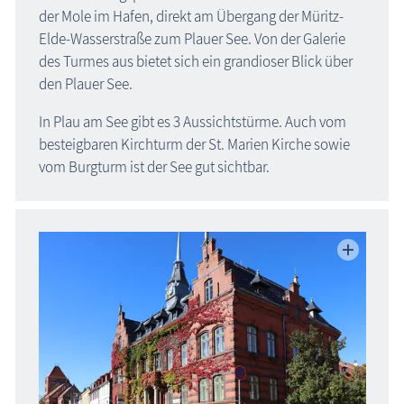
der Mole im Hafen, direkt am Übergang der Müritz-
Elde-Wasserstraße zum Plauer See. Von der Galerie
des Turmes aus bietet sich ein grandioser Blick über
den Plauer See.
In Plau am See gibt es 3 Aussichtstürme. Auch vom
besteigbaren Kirchturm der St. Marien Kirche sowie
vom Burgturm ist der See gut sichtbar.