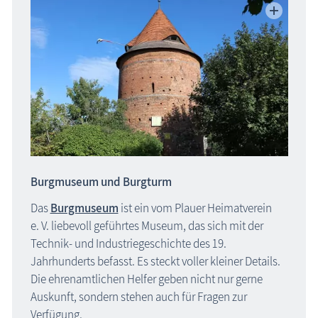
Burgmuseum und Burgturm
Das
Burgmuseum
ist ein vom Plauer Heimatverein
e. V. liebevoll geführtes Museum, das sich mit der
Technik- und Industriegeschichte des 19.
Jahrhunderts befasst. Es steckt voller kleiner Details.
Die ehrenamtlichen Helfer geben nicht nur gerne
Auskunft, sondern stehen auch für Fragen zur
Verfügung.