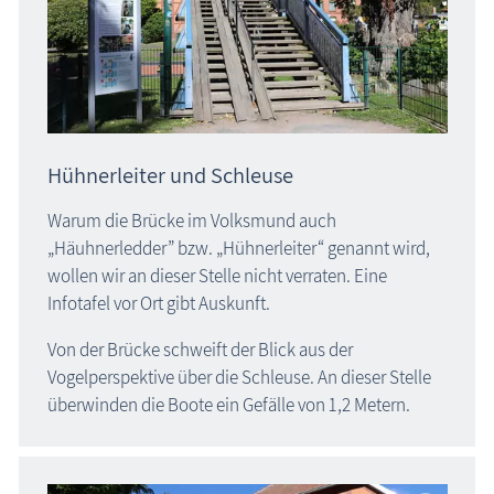
Hühnerleiter und Schleuse
Warum die Brücke im Volksmund auch
„Häuhnerledder” bzw. „Hühnerleiter“ genannt wird,
wollen wir an dieser Stelle nicht verraten. Eine
Infotafel vor Ort gibt Auskunft.
Von der Brücke schweift der Blick aus der
Vogelperspektive über die Schleuse. An dieser Stelle
überwinden die Boote ein Gefälle von 1,2 Metern.