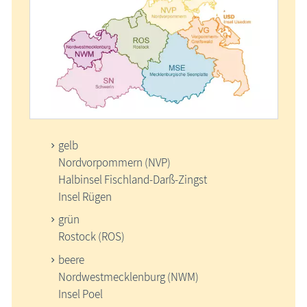
gelb
Nordvorpommern (NVP)
Halbinsel Fischland-Darß-Zingst
Insel Rügen
grün
Rostock (ROS)
beere
Nordwestmecklenburg (NWM)
Insel Poel