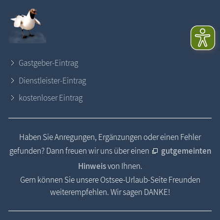
Gastgeber-Eintrag
Dienstleister-Eintrag
kostenloser Eintrag
Haben Sie Anregungen, Ergänzungen oder einen Fehler
gefunden? Dann freuen wir uns über einen
gutgemeinten
Hinweis
von Ihnen.
Gern können Sie unsere Ostsee-Urlaub-Seite Freunden
weiterempfehlen. Wir sagen DANKE!