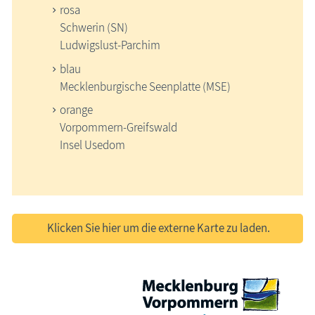
rosa
Schwerin (SN)
Ludwigslust-Parchim
blau
Mecklenburgische Seenplatte (MSE)
orange
Vorpommern-Greifswald
Insel Usedom
Klicken Sie hier um die externe Karte zu laden.