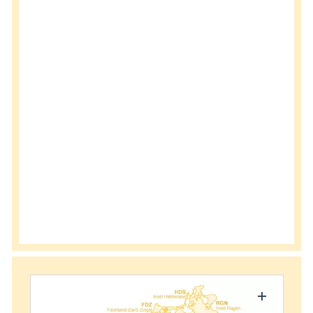
Karte Urlaubsorte
Karten
Freizeit
Wissenswertes
Veranstaltungen
Blog