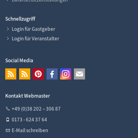
Schnellzugriff
Login für Gastgeber
Login für Veranstalter
Social Media
Kontakt Webmaster
+49 (0)38 202 – 306 87
0173 - 624 37 64
E-Mail schreiben