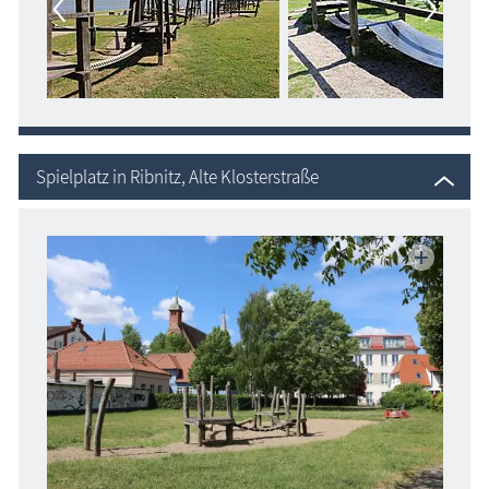
Spielplatz in Ribnitz, Alte Klosterstraße