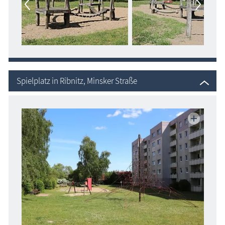
Spielplatz in Ribnitz, Minsker Straße