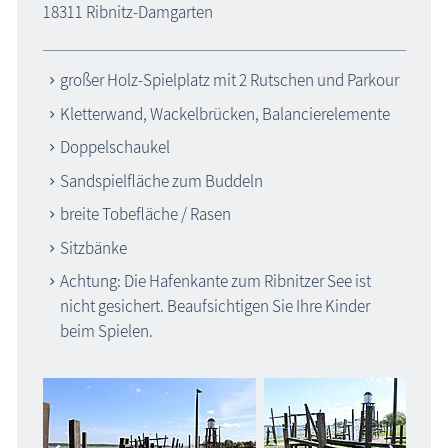
18311 Ribnitz-Damgarten
Veranstaltungen
großer Holz-Spielplatz mit 2 Rutschen und Parkour
Blog
Kletterwand, Wackelbrücken, Balancierelemente
Doppelschaukel
Sandspielfläche zum Buddeln
Kinderspielplätze
breite Tobefläche / Rasen
Sitzbänke
Achtung: Die Hafenkante zum Ribnitzer See ist
nicht gesichert. Beaufsichtigen Sie Ihre Kinder
beim Spielen.