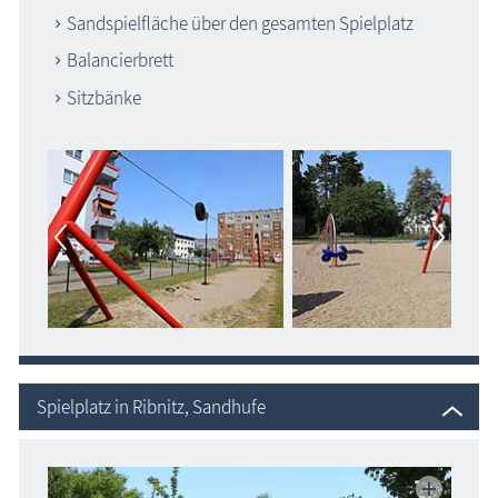
Sandspielfläche über den gesamten Spielplatz
Balancierbrett
Sitzbänke
Spielplatz in Ribnitz, Sandhufe