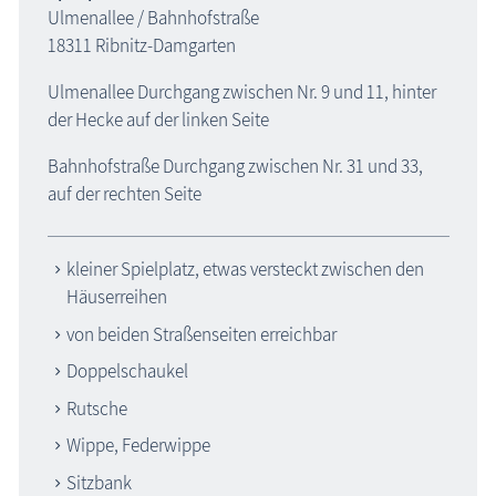
Ulmenallee / Bahnhofstraße
18311 Ribnitz-Damgarten
Ulmenallee Durchgang zwischen Nr. 9 und 11, hinter
der Hecke auf der linken Seite
Bahnhofstraße Durchgang zwischen Nr. 31 und 33,
auf der rechten Seite
kleiner Spielplatz, etwas versteckt zwischen den
Häuserreihen
von beiden Straßenseiten erreichbar
Doppelschaukel
Rutsche
Wippe, Federwippe
Sitzbank