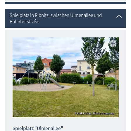
Spielplatz in Ribnitz, zwischen Ulmenallee und
Bahnhofstraße
Spielplatz "Ulmenallee"