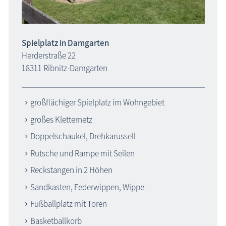
Spielplatz in Damgarten
Herderstraße 22
18311 Ribnitz-Damgarten
großflächiger Spielplatz im Wohngebiet
großes Kletternetz
Doppelschaukel, Drehkarussell
Rutsche und Rampe mit Seilen
Reckstangen in 2 Höhen
Sandkasten, Federwippen, Wippe
Fußballplatz mit Toren
Basketballkorb