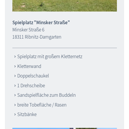
Spielplatz "Minsker Straße"
Minsker Straße 6
18311 Ribnitz-Damgarten
Spielplatz mit großem Kletternetz
Kletterwand
Doppelschaukel
1 Drehscheibe
Sandspielfläche zum Buddeln
breite Tobefläche / Rasen
Sitzbänke