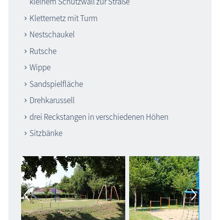
kleinem Schutzwall zur Straße
Kletternetz mit Turm
Nestschaukel
Rutsche
Wippe
Sandspielfläche
Drehkarussell
drei Reckstangen in verschiedenen Höhen
Sitzbänke