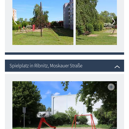
Spielplatz in Ribnitz, Moskauer Straße