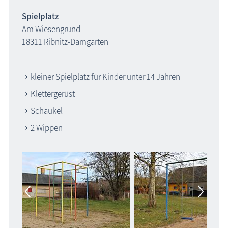
Spielplatz
Am Wiesengrund
18311 Ribnitz-Damgarten
kleiner Spielplatz für Kinder unter 14 Jahren
Klettergerüst
Schaukel
2 Wippen