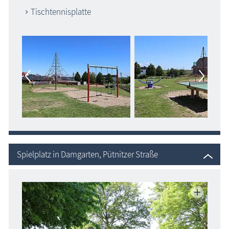
Tischtennisplatte
Spielplatz in Damgarten, Pütnitzer Straße