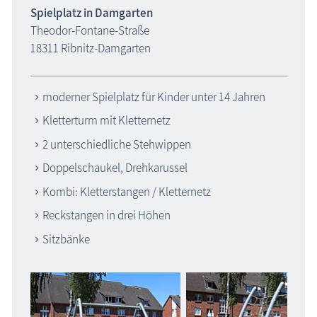
Spielplatz in Damgarten
Theodor-Fontane-Straße
18311 Ribnitz-Damgarten
moderner Spielplatz für Kinder unter 14 Jahren
Kletterturm mit Kletternetz
2 unterschiedliche Stehwippen
Doppelschaukel, Drehkarussel
Kombi: Kletterstangen / Kletternetz
Reckstangen in drei Höhen
Sitzbänke