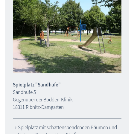
Spielplatz "Sandhufe"
Sandhufe 5
Gegenüber der Bodden-Klinik
18311 Ribnitz-Damgarten
Spielplatz mit schattenspendenden Bäumen und