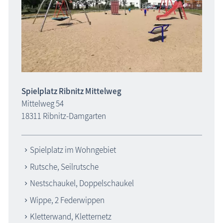
Spielplatz Ribnitz Mittelweg
Mittelweg 54
18311 Ribnitz-Damgarten
Spielplatz im Wohngebiet
Rutsche, Seilrutsche
Nestschaukel, Doppelschaukel
Wippe, 2 Federwippen
Kletterwand, Kletternetz