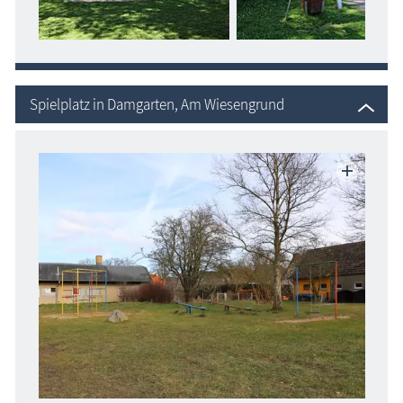
Spielplatz in Damgarten, Am Wiesengrund