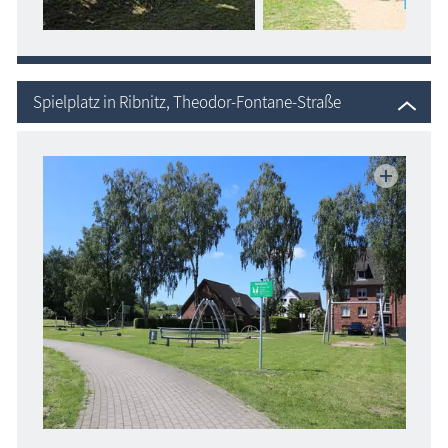
Spielplatz in Ribnitz, Theodor-Fontane-Straße