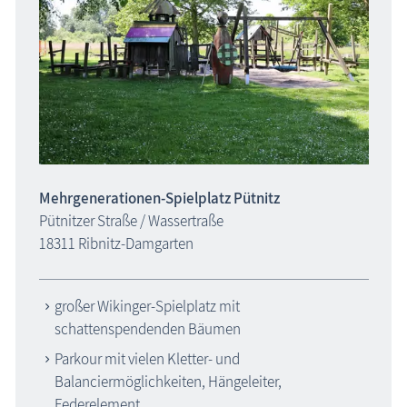
Mehrgenerationen-Spielplatz Pütnitz
Pütnitzer Straße / Wassertraße
18311 Ribnitz-Damgarten
großer Wikinger-Spielplatz mit
schattenspendenden Bäumen
Parkour mit vielen Kletter- und
Balanciermöglichkeiten, Hängeleiter,
Federelement