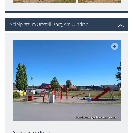
Spielplatz im Ortsteil Borg, Am Windrad
Spielplatz in Borg