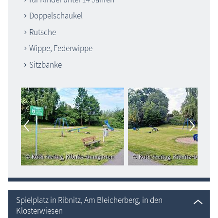
Doppelschaukel
Rutsche
Wippe, Federwippe
Sitzbänke
Spielplatz in Ribnitz, Am Bleicherberg, in den
Klosterwiesen