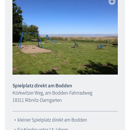
Spielplatz direkt am Bodden
Körkwitzer Weg, am Bodden-Fahr­radweg
18311 Ribnitz-Damgarten
kleiner Spielplatz direkt am Bodden
für Kinder unter 14 Jahren