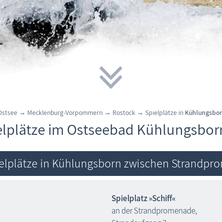
 Ostsee
→
Mecklenburg-Vorpommern
→
Rostock
→
Spielplätze in
Kühlungsbo
elplätze im Ostseebad Kühlungsbor
elplätze in Kühlungsborn zwischen Strandpr
Spielplatz »Schiff«
an der Strandpromenade,