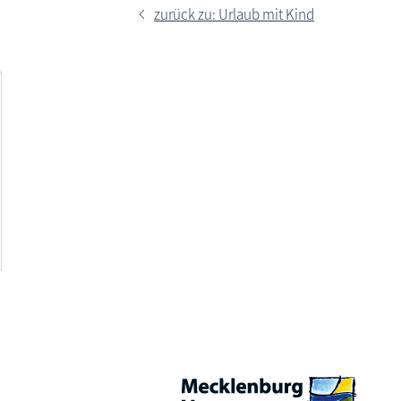
zurück zu: Urlaub mit Kind