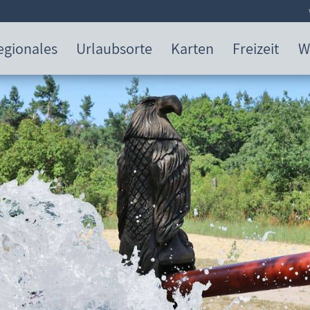
egionales
Urlaubsorte
Karten
Freizeit
W