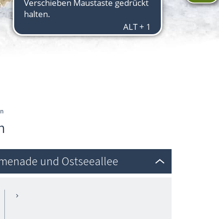
rn
n
omenade und Ostseeallee