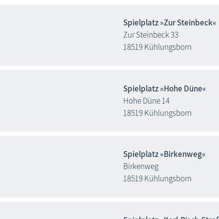
Spielplatz »Zur Steinbeck«
Zur Steinbeck 33
18519 Kühlungsborn
Spielplatz »Hohe Düne«
Hohe Düne 14
18519 Kühlungsborn
Spielplatz »Birkenweg«
Birkenweg
18519 Kühlungsborn