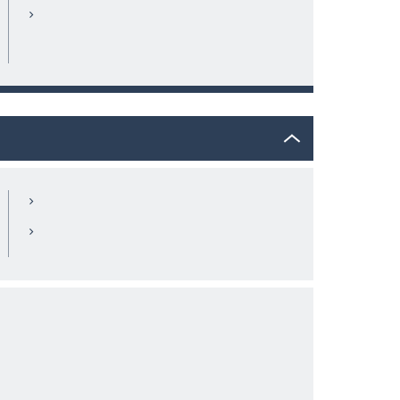
Kinderspielplätze