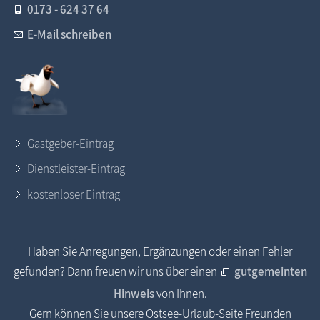
0173 - 624 37 64
E-Mail schreiben
Gastgeber-Eintrag
Dienstleister-Eintrag
kostenloser Eintrag
Haben Sie Anregungen, Ergänzungen oder einen Fehler
gefunden? Dann freuen wir uns über einen
gutgemeinten
Hinweis
von Ihnen.
Gern können Sie unsere Ostsee-Urlaub-Seite Freunden