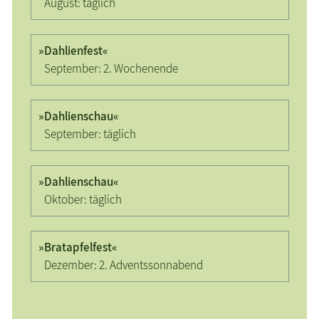
August:
täglich
»Dahlienfest«
September:
2. Wochenende
»Dahlienschau«
September:
täglich
»Dahlienschau«
Oktober:
täglich
»Bratapfelfest«
Dezember:
2. Advents­sonnabend