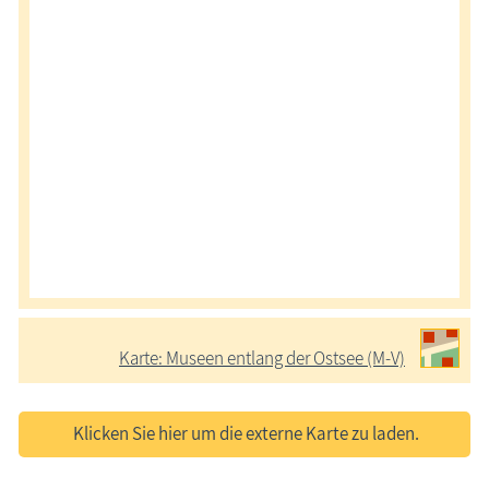
Karte: Museen entlang der Ostsee (M-V)
Klicken Sie hier um die externe Karte zu laden.