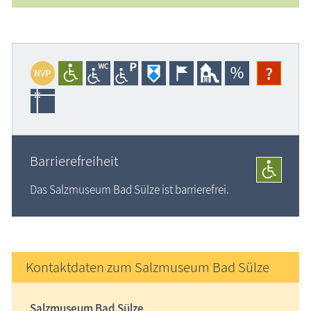
?
Barrierefreiheit
Das Salzmuseum Bad Sülze ist barrierefrei.
Kontaktdaten zum Salzmuseum Bad Sülze
Salzmuseum Bad Sülze