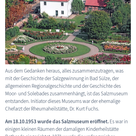
Bad Sülze: Salzmuseum
Aus dem Gedanken heraus, alles zusammenzutragen, was
mit der Geschichte der Salzgewinnung in Bad Sülze, der
allgemeinen Regionalgeschichte und der Geschichte des
Moor- und Solebades zusammenhängt, ist das Salzmuseum
entstanden. Initiator dieses Museums war der ehemalige
Chefarzt der Rheumaheilstätte, Dr. Kurt Fuchs.
Am 18.10.1953 wurde das Salzmuseum eröffnet.
Es war in
einigen kleinen Räumen der damaligen Kinderheilstätte