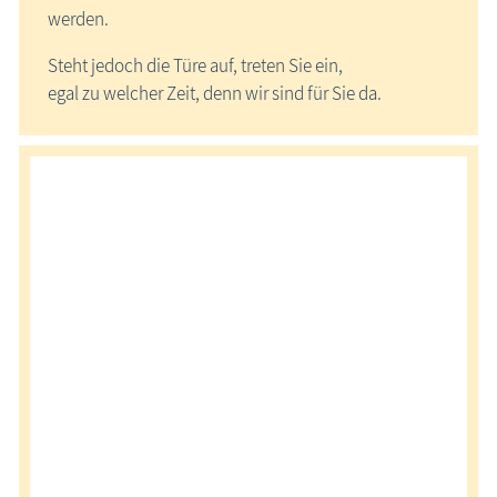
werden.
Steht jedoch die Türe auf, treten Sie ein,
egal zu welcher Zeit, denn wir sind für Sie da.