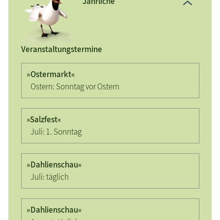
Jährliche
Veranstaltungstermine
»Ostermarkt«
Ostern:
Sonntag vor Ostern
»Salzfest«
Juli:
1. Sonntag
»Dahlienschau«
Juli:
täglich
»Dahlienschau«