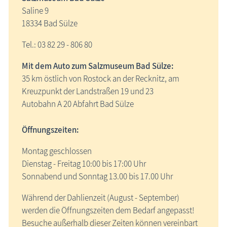
Saline 9
18334 Bad Sülze
Tel.: 03 82 29 - 806 80
Mit dem Auto zum Salzmuseum Bad Sülze:
35 km östlich von Rostock an der Recknitz, am
Kreuzpunkt der Landstraßen 19 und 23
Autobahn A 20 Abfahrt Bad Sülze
Öffnungszeiten:
Montag geschlossen
Dienstag - Freitag 10:00 bis 17:00 Uhr
Sonnabend und Sonntag 13.00 bis 17.00 Uhr
Während der Dahlienzeit (August - September)
werden die Öffnungszeiten dem Bedarf angepasst!
Besuche außerhalb dieser Zeiten können vereinbart