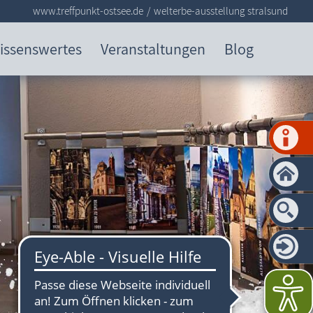
www.treffpunkt-ostsee.de
welterbe-ausstellung stralsund
issenswertes
Veranstaltungen
Blog