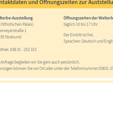
ntaktdaten und Öffnungszeiten zur Auststell
terbe-Ausstellung
Öffnungszeiten der Welterb
 Olthofschen Palais)
täglich 10 bis 17 Uhr
enreyerstraße 1
Der Eintritt ist frei.
39 Stralsund
Sprachen: Deutsch und Engl
othek: 038 31 - 252 315
 Anfrage begleiten wir Sie gern auch persönlich.
rungen können Sie vor Ort oder unter der Telefonnummer 03831-2