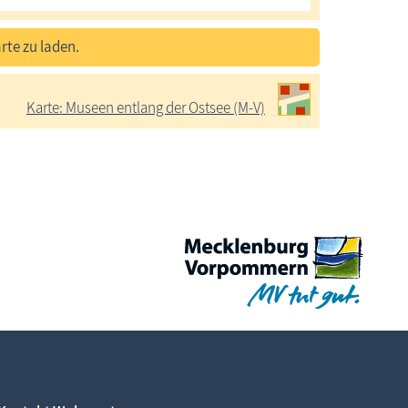
rte zu laden.
Karte: Museen entlang der Ostsee (M-V)