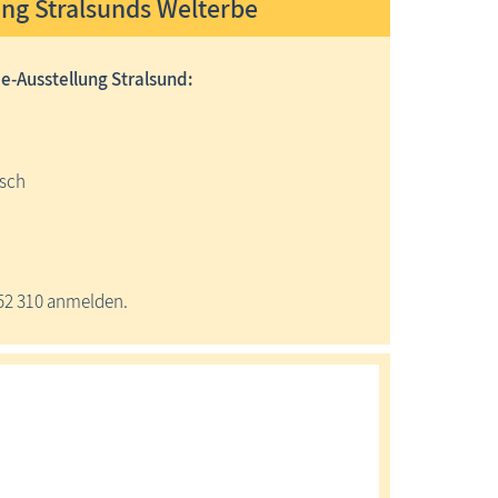
ung Stralsunds Welterbe
e-Ausstellung Stralsund:
isch
52 310 anmelden.