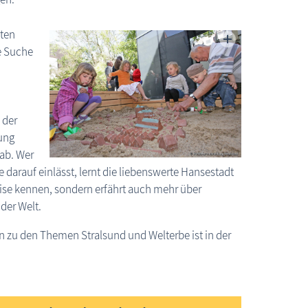
sten
e Suche
 der
ung
 ab. Wer
e darauf einlässt, lernt die liebenswerte Hansestadt
ise kennen, sondern erfährt auch mehr über
der Welt.
n zu den Themen Stralsund und Welterbe ist in der