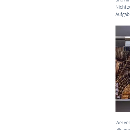
Nicht z
Aufgabe
Wer vom
allgeme