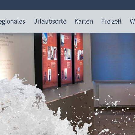
egionales
Urlaubsorte
Karten
Freizeit
W