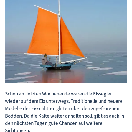
Fischland-Darß-Zingst.net: neu eingestellte Unterkünfte, neue Beiträge,
neue Bilderserien von traditionellen Festen
Schon am letzten Wochenende waren die Eissegler
wieder auf dem Eis unterwegs. Traditionelle und neuere
Modelle der Eisschlitten glitten über den zugefrorenen
Bodden. Da die Kälte weiter anhalten soll, gibt es auch in
den nächsten Tagen gute Chancen auf weitere
Sichtungen.