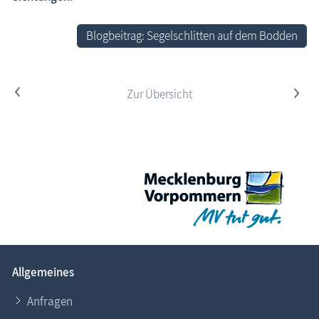
Blogbeitrag: Segelschlitten auf dem Bodden
<
Zur Übersicht
>
Allgemeines
Anfragen