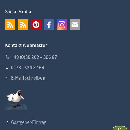
Social Media
Kontakt Webmaster
+49 (0)38 202 – 306 87
0173 - 624 37 64
E-Mail schreiben
Gastgeber-Eintrag