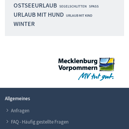
OSTSEEURLAUB
SEGELSCHLITTEN
SPASS
URLAUB MIT HUND
URLAUB MIT KIND
WINTER
Allgemeines
Anfragen
FAQ - Häufig gestellte Fragen