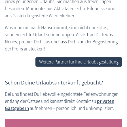
eines gelungenen Urlaubs. Sie machen aus freien Tagen
besondere Momente, aus Aktivitäten echte Erlebnisse und
aus Gästen begeisterte Wiederkehrer.
Was man mit nach Hause nimmt, sind nicht nur Fotos,
sondern echte Urlaubs­erinnerungen. Also: Trau Dich was
Neues, probier Dich aus und lass Dich von der Begeisterung
der Profis anstecken!
Weitere Partner für Ihre Urlaubsgestaltung
Schon Deine Urlaubsunterkunft gebucht?
Bei uns findest Du liebevoll eingerichtete Ferienwohnungen
entlang der Ostsee und kannst direkt Kontakt zu
privaten
Gastgebern
aufnehmen – persönlich und unkompliziert.