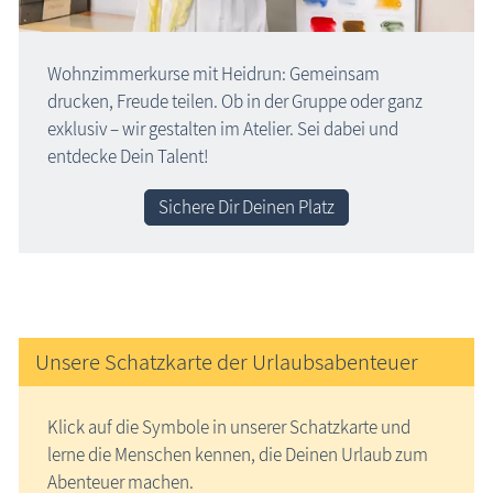
Wohnzimmerkurse mit Heidrun: Gemeinsam
drucken, Freude teilen. Ob in der Gruppe oder ganz
exklusiv – wir gestalten im Atelier. Sei dabei und
entdecke Dein Talent!
Sichere Dir Deinen Platz
Unsere Schatzkarte der Urlaubsabenteuer
Klick auf die Symbole in unserer Schatzkarte und
lerne die Menschen kennen, die Deinen Urlaub zum
Abenteuer machen.