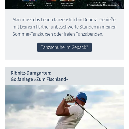
Man muss das Leben tanzen: Ich bin Debora. Genieße
mit Deinem Partner unbeschwerte Stunden in meinen
Sommer-Tanzkursen oder freien Tanzabenden.
Tanzschuhe im Gepäck?
Ribnitz-Damgarten:
Golfanlage »Zum Fischland«