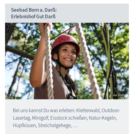
Seebad Born
a. Darß:
Erlebnishof Gut Darß
Bei uns kannst Du was erleben: Kletterwald, Outdoor-
Lasertag, Minigolf, Eisstock schießen, Natur-Kegeln,
Hüpf­kissen, Streichelgehege, …