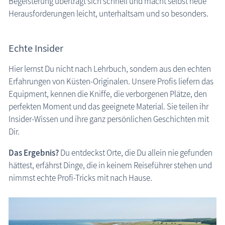
Begeisterung überträgt sich schnell und macht selbst neue
Herausforderungen leicht, unterhaltsam und so besonders.
Echte Insider
Hier lernst Du nicht nach Lehrbuch, sondern aus den echten
Erfahrungen von Küsten-Originalen. Unsere Profis liefern das
Equipment, kennen die Kniffe, die verborgenen Plätze, den
perfekten Moment und das geeignete Material. Sie teilen ihr
Insider-Wissen und ihre ganz persönlichen Geschichten mit
Dir.
Das Ergebnis?
Du entdeckst Orte, die Du allein nie gefunden
hättest, erfährst Dinge, die in keinem Reiseführer stehen und
nimmst echte Profi-Tricks mit nach Hause.