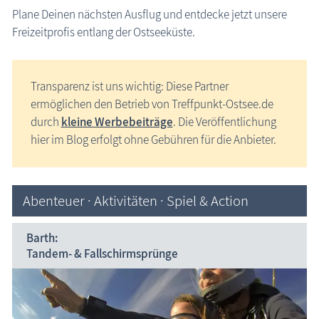
Plane Deinen nächsten Ausflug und entdecke jetzt unsere
Freizeitprofis entlang der Ostseeküste.
Transparenz ist uns wichtig: Diese Partner
ermöglichen den Betrieb von Treffpunkt-Ostsee.de
durch
kleine Werbebeiträge
. Die Veröffentlichung
hier im Blog erfolgt ohne Gebühren für die Anbieter.
Abenteuer · Aktivitäten · Spiel & Action
Barth:
Tandem- & Fallschirmsprünge