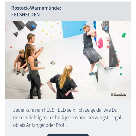
Rostock-Warnemünde:
FELSHELDEN
Jeder kann ein FELSHELD sein. Ich zeige dir, wie Du
mit der richtigen Technik jede Wand bezwingst – egal
ob als Anfänger oder Profi.