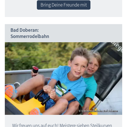
Bring Deine Freunde mit
Bad Doberan:
Sommerrodelbahn
Wir freuen uns auf euch! Meistere sieben Steilkurven