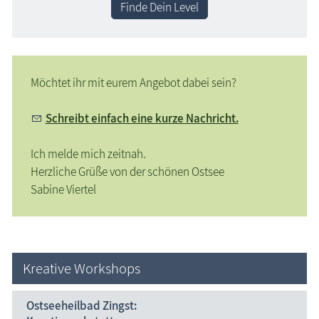
Finde Dein Level
Möchtet ihr mit eurem Angebot dabei sein?
Schreibt einfach eine kurze Nachricht.
Ich melde mich zeitnah.
Herzliche Grüße von der schönen Ostsee
Sabine Viertel
Kreative Workshops
Ostseeheilbad Zingst: