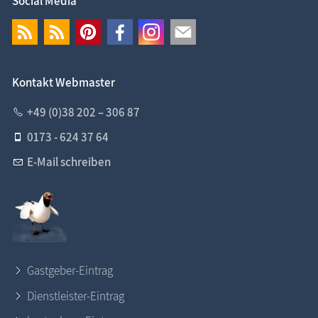
Social Media
Kontakt Webmaster
+49 (0)38 202 – 306 87
0173 - 624 37 64
E-Mail schreiben
Gastgeber-Eintrag
Dienstleister-Eintrag