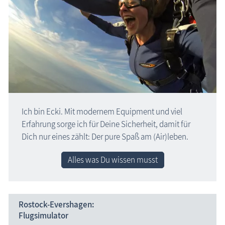
Ich bin Ecki. Mit modernem Equipment und viel
Erfahrung sorge ich für Deine Sicherheit, damit für
Dich nur eines zählt: Der pure Spaß am (Air)leben.
Alles was Du wissen musst
Rostock-Evershagen:
Flugsimulator