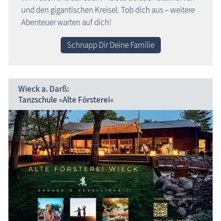
und den gigantischen Kreisel. Tob dich aus – weitere
Abenteuer warten auf dich!
Schnapp Dir Deine Familie
Wieck a. Darß:
Tanzschule »Alte Försterei«