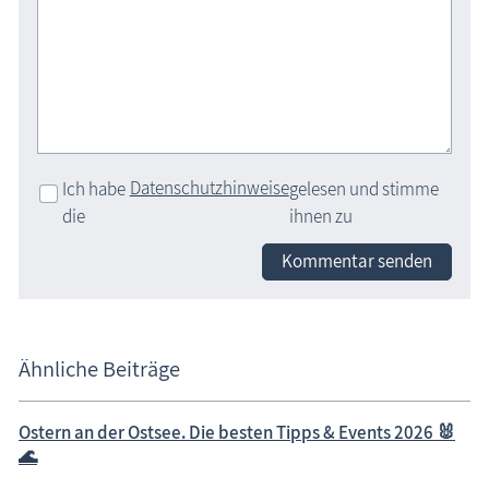
Datenschutzhinweise
Ich habe
gelesen und stimme
die
ihnen zu
Kommentar senden
Ähnliche Beiträge
Ostern an der Ostsee. Die besten Tipps & Events 2026 🐰
🌊