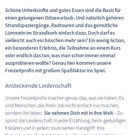
Schöne Unterkünfte und gutes Essen sind die Basis für
einen gelungenen Ostseeurlaub. Und natürlich gehören
Strandspaziergänge, Radtouren und das gemütliche
Lümmeln im Strandkorb einfach dazu. Doch darf es
vielleicht auch ein bisschen mehr sein? Ein wenig Action,
ein besonderes Erlebnis, die Teilnahme an einem Kurs
oder endlich das tun, was man schon immer einmal
ausprobieren wollte? Genau hier kommen unsere
Freizeitprofis mit großem Spaßfaktor ins Spiel.
Ansteckende Leidenschaft
Unsere Freizeitprofis machen genau das, was sie lieben. Es
Aktivitäten: Sommerrodelbahn
sind Menschen, die ihren Job nicht einfach nur machen,
sondern ihn leben.
Sie nehmen Dich mit in ihre Welt
– Du
spürst die Leidenschaft in jeder Erzählung, beim geduldigen
Erklären und in jedem routinierten Handgriff. Ihre