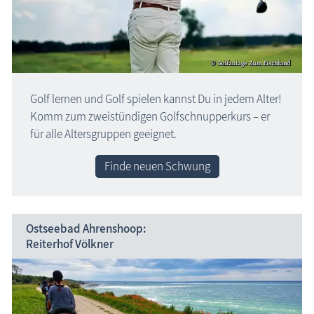
Golf lernen und Golf spielen kannst Du in jedem Alter!
Komm zum zweistündigen Golf­schnupper­kurs – er
für alle Altersgruppen geeignet.
Finde neuen Schwung
Ostseebad Ahrenshoop:
Reiterhof Völkner