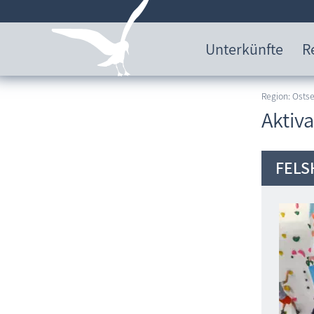
Unterkünfte
R
Region: Ost
Aktiv
FELS