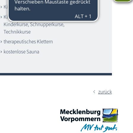
Kinderkletterwand
Kindergeburtstage, regelmäßige
Kinderkurse, Schnupperkurse,
Technikkurse
therapeutisches Klettern
kostenlose Sauna
zurück