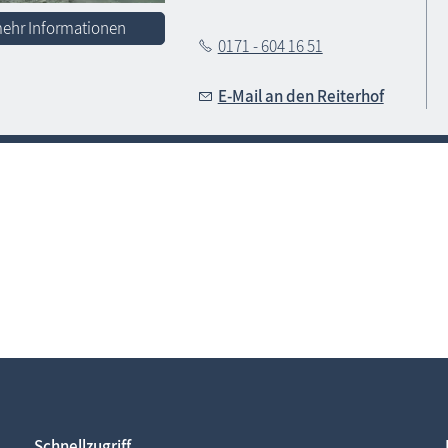
ehr Informationen
0171 - 604 16 51
E-Mail an den Reiterhof
Schnellzugriff