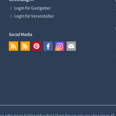
Login für Gastgeber
Login für Veranstalter
Social Media
n oder einen Fehler gefunden? Dann freuen wir uns über einen