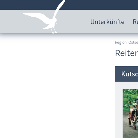
Unterkünfte
R
Region: Ost
Reite
Kutsc