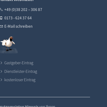
+49 (0)38 202 – 306 87
0173 - 624 37 64
E-Mail schreiben
Gastgeber-Eintrag
Dienstleister-Eintrag
kostenloser Eintrag
gutgemeinten Hinweis
von Ihnen.