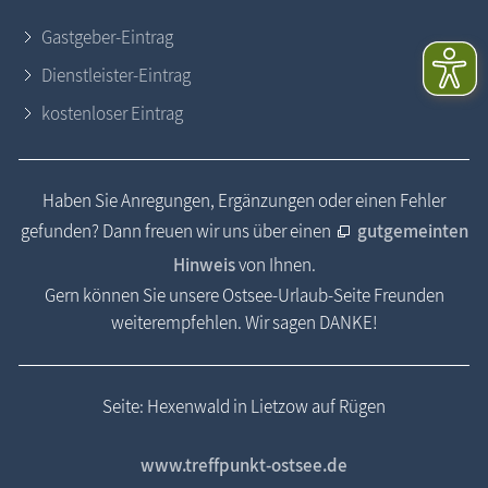
Gastgeber-Eintrag
Dienstleister-Eintrag
kostenloser Eintrag
Haben Sie Anregungen, Ergänzungen oder einen Fehler
gefunden? Dann freuen wir uns über einen
gutgemeinten
Hinweis
von Ihnen.
Gern können Sie unsere Ostsee-Urlaub-Seite Freunden
weiterempfehlen. Wir sagen DANKE!
Seite: Hexenwald in Lietzow auf Rügen
www.treffpunkt-ostsee.de