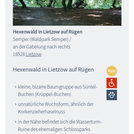
Hexenwald in Lietzow auf Rügen
Semper (Waldpark Semper) /
an der Gabelung nach rechts
18528
Lietzow
Hexenwald in Lietzow auf Rügen
kleine, bizarre Baumgruppe aus Süntel-
Buchen (Krüppel-Buchen)
unnatürliche Wuchsform, ähnlich der
Korkenzieherhaselnuss
in der Nähe befindet sich die Wasserturm-
Ruine des ehemaligen Schlossparks