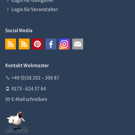
Login für Veranstalter
Social Media
Kontakt Webmaster
+49 (0)38 202 – 306 87
0173 - 624 37 64
E-Mail schreiben