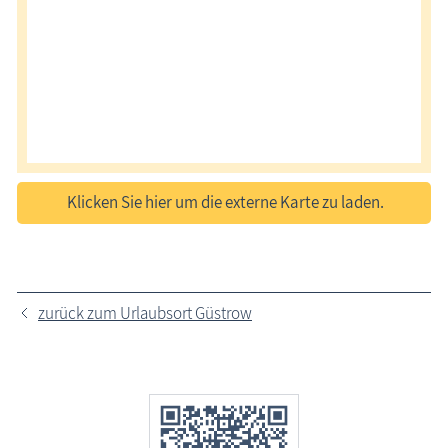
Klicken Sie hier um die externe Karte zu laden.
zurück zum Urlaubsort Güstrow