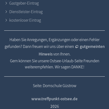
Gastgeber-Eintrag
Dienstleister-Eintrag
kostenloser Eintrag
Haben Sie Anregungen, Ergänzungen oder einen Fehler
gefunden? Dann freuen wir uns über einen
gutgemeinten
Hinweis
von Ihnen.
Gern können Sie unsere Ostsee-Urlaub-Seite Freunden
weiterempfehlen. Wir sagen DANKE!
Seite: Domschule Güstrow
www.treffpunkt-ostsee.de
202
6