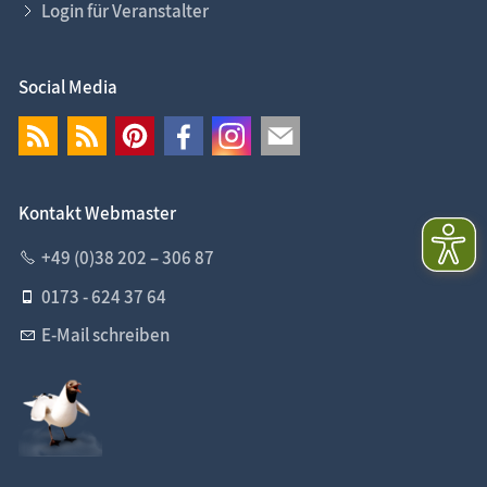
Login für Veranstalter
Social Media
Kontakt Webmaster
+49 (0)38 202 – 306 87
0173 - 624 37 64
E-Mail schreiben