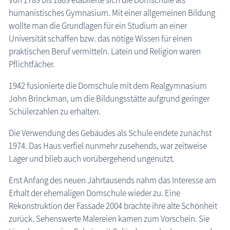
Von 1789 bis 1869 etablierte sich die Domschule als
humanistisches Gymnasium. Mit einer allgemeinen Bildung
wollte man die Grundlagen für ein Studium an einer
Universität schaffen bzw. das nötige Wissen für einen
praktischen Beruf vermitteln. Latein und Religion waren
Pflichtfächer.
1942 fusionierte die Domschule mit dem Realgymnasium
John Brinckman, um die Bildungsstätte aufgrund geringer
Schülerzahlen zu erhalten.
Die Verwendung des Gebäudes als Schule endete zunächst
1974. Das Haus verfiel nunmehr zusehends, war zeitweise
Lager und blieb auch vorübergehend ungenutzt.
Erst Anfang des neuen Jahrtausends nahm das Interesse am
Erhalt der ehemaligen Domschule wieder zu. Eine
Rekonstruktion der Fassade 2004 brachte ihre alte Schönheit
zurück. Sehenswerte Malereien kamen zum Vorschein. Sie