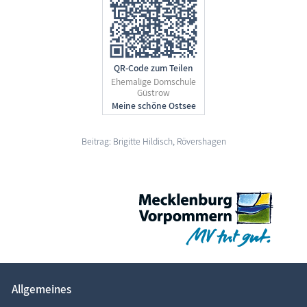
QR-Code zum Teilen
Ehemalige Domschule
Güstrow
Beitrag: Brigitte Hildisch, Rövershagen
Allgemeines