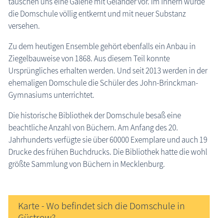
täuschen uns eine Galerie mit Geländer vor. Im Innern wurde
die Domschule völlig entkernt und mit neuer Substanz
versehen.
Zu dem heutigen Ensemble gehört ebenfalls ein Anbau in
Ziegelbauweise von 1868. Aus diesem Teil konnte
Ursprüngliches erhalten werden. Und seit 2013 werden in der
ehemaligen Domschule die Schüler des John-Brinckman-
Gymnasiums unterrichtet.
Die historische Bibliothek der Domschule besaß eine
beachtliche Anzahl von Büchern. Am Anfang des 20.
Jahrhunderts verfügte sie über 60000 Exemplare und auch 19
Drucke des frühen Buchdrucks. Die Bibliothek hatte die wohl
größte Sammlung von Büchern in Mecklenburg.
Karte - Wo befindet sich die Domschule in
Güstrow?