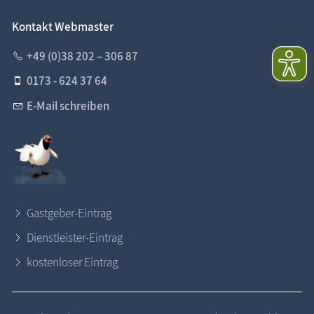
Kontakt Webmaster
+49 (0)38 202 – 306 87
0173 - 624 37 64
E-Mail schreiben
Gastgeber-Eintrag
Dienstleister-Eintrag
kostenloser Eintrag