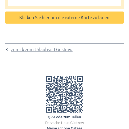
Klicken Sie hier um die externe Karte zu laden.
zurück zum Urlaubsort Güstrow
QR-Code zum Teilen
Derzsche Haus Güstrow