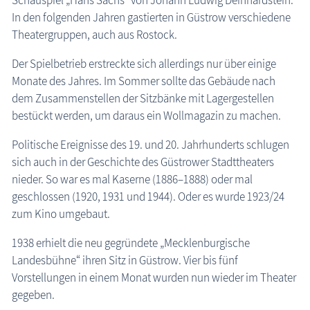
Schauspiel „Hans Sachs“ von Johann Ludwig Deinhardstein.
In den folgenden Jahren gastierten in Güstrow verschiedene
Theatergruppen, auch aus Rostock.
Der Spielbetrieb erstreckte sich allerdings nur über einige
Monate des Jahres. Im Sommer sollte das Gebäude nach
dem Zusammenstellen der Sitzbänke mit Lagergestellen
bestückt werden, um daraus ein Wollmagazin zu machen.
Politische Ereignisse des 19. und 20. Jahrhunderts schlugen
sich auch in der Geschichte des Güstrower Stadttheaters
nieder. So war es mal Kaserne (1886–1888) oder mal
geschlossen (1920, 1931 und 1944). Oder es wurde 1923/24
zum Kino umgebaut.
1938 erhielt die neu gegründete „Mecklenburgische
Landesbühne“ ihren Sitz in Güstrow. Vier bis fünf
Vorstellungen in einem Monat wurden nun wieder im Theater
gegeben.