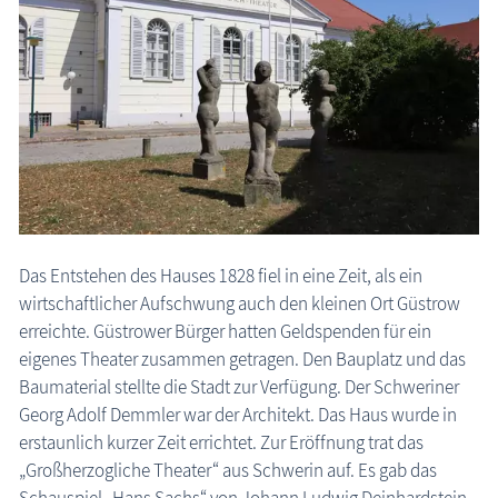
Das Entstehen des Hauses 1828 fiel in eine Zeit, als ein
wirtschaftlicher Aufschwung auch den kleinen Ort Güstrow
erreichte. Güstrower Bürger hatten Geldspenden für ein
eigenes Theater zusammen getragen. Den Bauplatz und das
Baumaterial stellte die Stadt zur Verfügung. Der Schweriner
Georg Adolf Demmler war der Architekt. Das Haus wurde in
erstaunlich kurzer Zeit errichtet. Zur Eröffnung trat das
„Großherzogliche Theater“ aus Schwerin auf. Es gab das