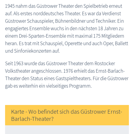
1945 nahm das Güstrower Theater den Spielbetrieb erneut
auf. Als erstes norddeutsches Theater. Es war da Verdienst
Güstrower Schauspieler, Bühnenbildner und Techniker. Ein
engagiertes Ensemble wuchs in den nächsten 18 Jahren zu
einem Drei-Sparten-Ensemble mit maximal 175 Mitgliedern
heran. Es trat mit Schauspiel, Operette und auch Oper, Ballett
und Sinfoniekonzerten auf.
Seit 1963 wurde das Güstrower Theater dem Rostocker
Volkstheater angeschlossen. 1976 erhielt das Ernst-Barlach-
Theater den Status eines Gastspieltheaters. Für die Güstrower
gab es weiterhin ein vielseitiges Programm.
Karte - Wo befindet sich das Güstrower Ernst-
Barlach-Theater?