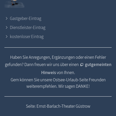
Gastgeber-Eintrag
Dienstleister-Eintrag
kostenloser Eintrag
Haben Sie Anregungen, Ergänzungen oder einen Fehler
gefunden? Dann freuen wir uns über einen
gutgemeinten
Hinweis
von Ihnen.
Gern können Sie unsere Ostsee-Urlaub-Seite Freunden
weiterempfehlen. Wir sagen DANKE!
Seite: Ernst-Barlach-Theater Güstrow