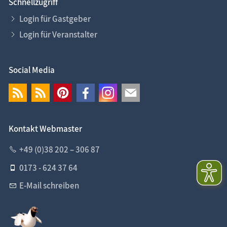
Schnellzugriff
Login für Gastgeber
Login für Veranstalter
Social Media
Kontakt Webmaster
+49 (0)38 202 – 306 87
0173 - 624 37 64
E-Mail schreiben