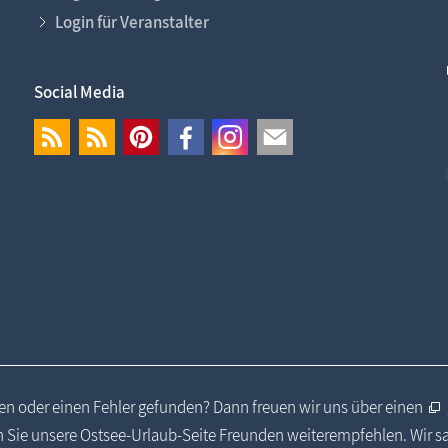
Login für Veranstalter
Social Media
n oder einen Fehler gefunden? Dann freuen wir uns über einen
 Sie unsere Ostsee-Urlaub-Seite Freunden weiterempfehlen. Wir 