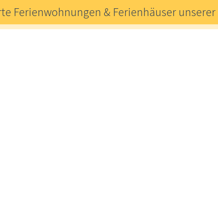
rte Ferienwohnungen & Ferienhäuser unserer 