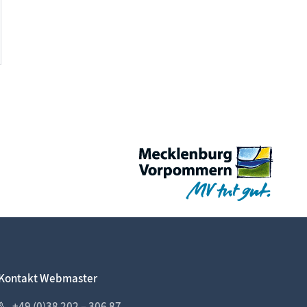
Kontakt Webmaster
+49 (0)38 202 – 306 87