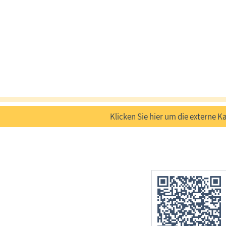
Klicken Sie hier um die externe Ka