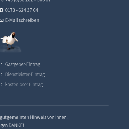
0173 - 624 37 64
E-Mail schreiben
Gastgeber-Eintrag
Dienstleister-Eintrag
kostenloser Eintrag
gutgemeinten Hinweis
von Ihnen.
sagen DANKE!