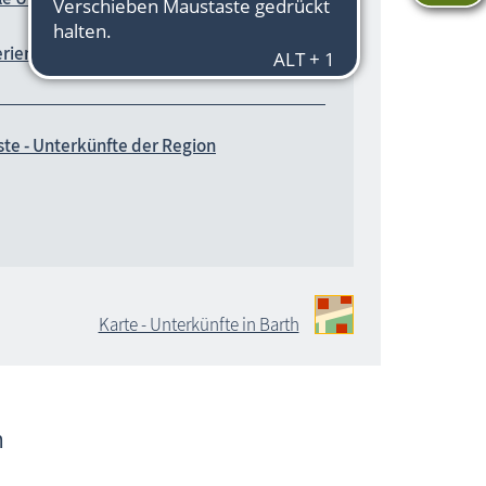
rienhaus (2)
ste - Unterkünfte der Region
Karte - Unterkünfte in Barth
h