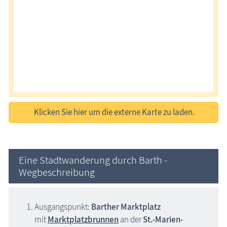
Klicken Sie hier um die externe Karte zu laden.
Eine Stadtwanderung durch Barth -
Wegbeschreibung
Ausgangspunkt:
Barther Marktplatz
mit
Marktplatzbrunnen
an der
St.-Marien-