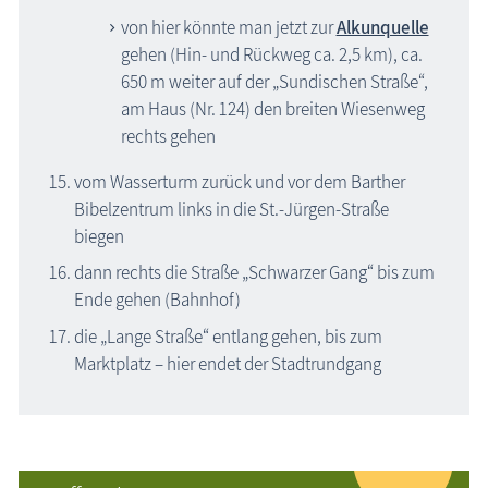
von hier könnte man jetzt zur
Alkunquelle
gehen (Hin- und Rückweg ca. 2,5 km), ca.
650 m weiter auf der „Sundischen Straße“,
am Haus (Nr. 124) den breiten Wiesenweg
rechts gehen
vom Wasserturm zurück und vor dem Barther
Bibelzentrum links in die St.-Jürgen-Straße
biegen
dann rechts die Straße „Schwarzer Gang“ bis zum
Ende gehen (Bahnhof)
die „Lange Straße“ entlang gehen, bis zum
Marktplatz – hier endet der Stadtrundgang