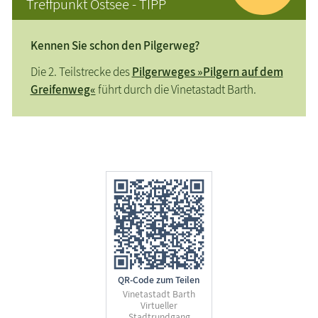
Treffpunkt Ostsee - TIPP
Kennen Sie schon den Pilgerweg?
Die 2. Teilstrecke des
Pilgerweges »Pilgern auf dem
Greifenweg«
führt durch die Vinetastadt Barth.
QR-Code zum Teilen
Vinetastadt Barth
Virtueller
Stadtrundgang