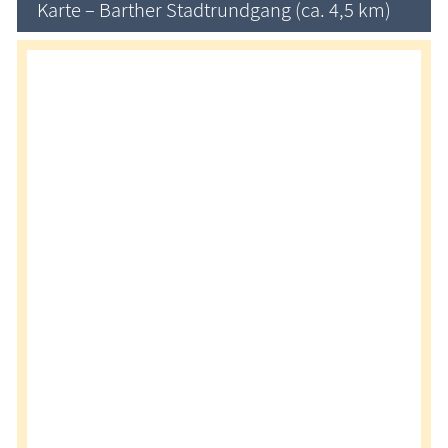
Karte – Barther Stadtrundgang (ca. 4,5 km)