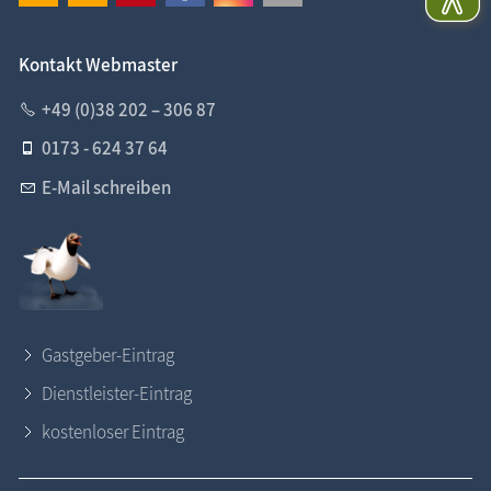
Kontakt Webmaster
+49 (0)38 202 – 306 87
0173 - 624 37 64
E-Mail schreiben
Gastgeber-Eintrag
Dienstleister-Eintrag
kostenloser Eintrag