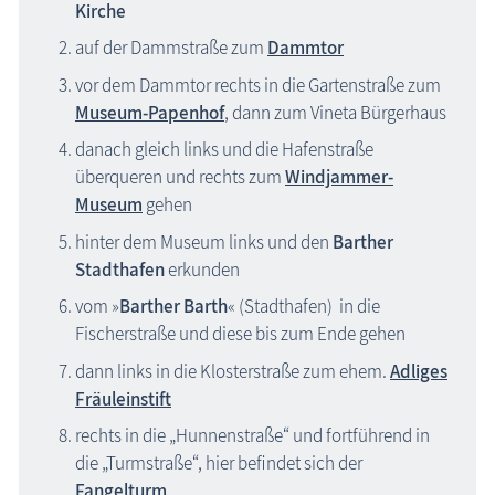
Kirche
auf der Dammstraße zum
Dammtor
vor dem Dammtor rechts in die Gartenstraße zum
Museum-Papenhof
, dann zum Vineta Bürgerhaus
danach gleich links und die Hafenstraße
überqueren und rechts zum
Windjammer-
Museum
gehen
hinter dem Museum links und den
Barther
Stadthafen
erkunden
vom »
Barther Barth
« (Stadthafen) in die
Fischerstraße und diese bis zum Ende gehen
dann links in die Klosterstraße zum ehem.
Adliges
Fräuleinstift
rechts in die „Hunnenstraße“ und fortführend in
die „Turmstraße“, hier befindet sich der
Fangelturm