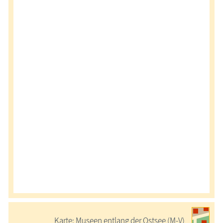
Karte: Museen entlang der Ostsee (M-V)