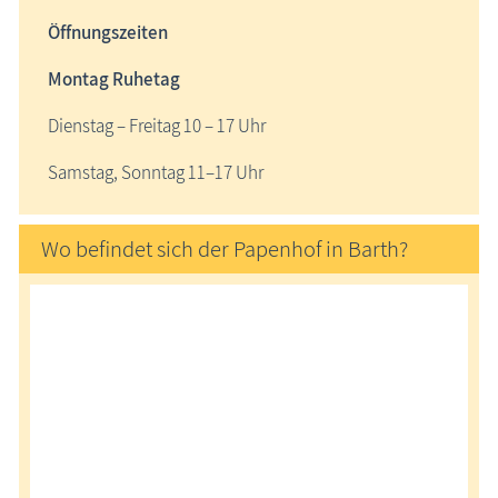
Öffnungszeiten
Montag Ruhetag
Dienstag – Freitag 10 – 17 Uhr
Samstag, Sonntag 11–17 Uhr
Wo befindet sich der Papenhof in Barth?