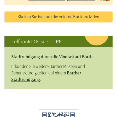
Klicken Sie hier um die externe Karte zu laden.
Treffpunkt-Ostsee - TIPP
Stadtrundgang durch die Vinetastadt Barth
Erkunden Sie weitere Barther Museen und
Sehenswürdigkeiten auf einem
Barther
Stadtrundgang
.