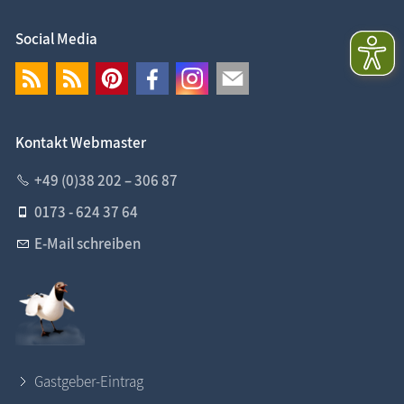
Social Media
Kontakt Webmaster
+49 (0)38 202 – 306 87
0173 - 624 37 64
E-Mail schreiben
Gastgeber-Eintrag