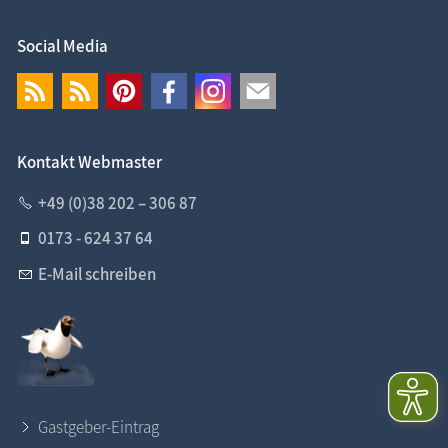
Social Media
Kontakt Webmaster
+49 (0)38 202 – 306 87
0173 - 624 37 64
E-Mail schreiben
Gastgeber-Eintrag