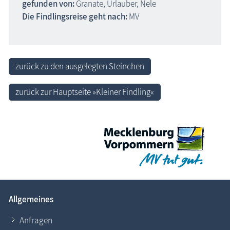
gefunden von:
Granate, Urlauber, Nele
Die Findlingsreise geht nach:
MV
zurück zu den ausgelegten Steinchen
zurück zur Hauptseite »Kleiner Findling«
Allgemeines
Anfragen