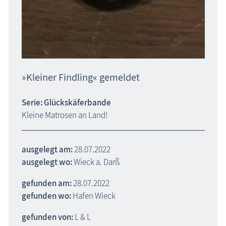
»Kleiner Findling« gemeldet
Serie: Glückskäferbande
Kleine Matrosen an Land!
ausgelegt am:
28.07.2022
ausgelegt wo:
Wieck a. Darß
gefunden am:
28.07.2022
gefunden wo:
Hafen Wieck
gefunden von:
L & L