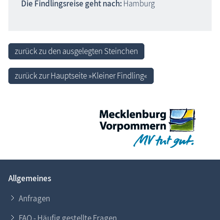
Die Findlingsreise geht nach:
Hamburg
zurück zu den ausgelegten Steinchen
zurück zur Hauptseite »Kleiner Findling«
Allgemeines
Anfragen
FAQ - Häufig gestellte Fragen