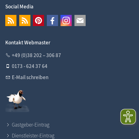
Social Media
Kontakt Webmaster
+49 (0)38 202 – 306 87
0173 - 624 37 64
E-Mail schreiben
Gastgeber-Eintrag
Dienstleister-Eintrag