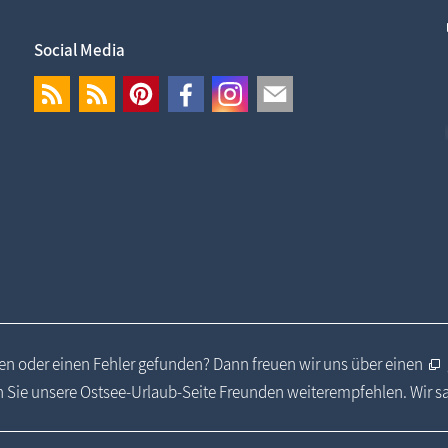
Social Media
n oder einen Fehler gefunden? Dann freuen wir uns über einen
 Sie unsere Ostsee-Urlaub-Seite Freunden weiterempfehlen. Wir 