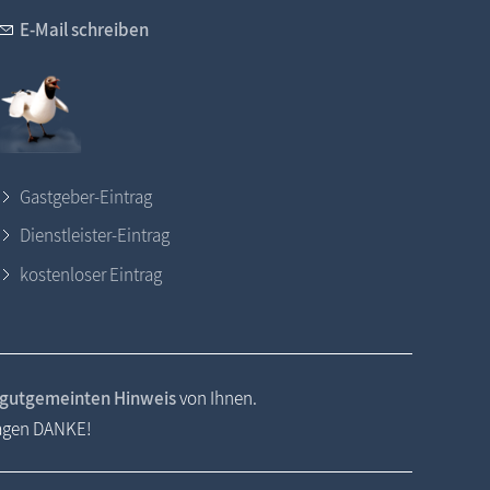
E-Mail schreiben
Gastgeber-Eintrag
Dienstleister-Eintrag
kostenloser Eintrag
gutgemeinten Hinweis
von Ihnen.
sagen DANKE!