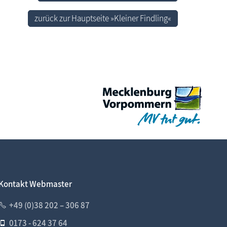
zurück zur Hauptseite »Kleiner Findling«
Kontakt Webmaster
+49 (0)38 202 – 306 87
0173 - 624 37 64