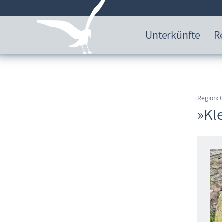
Unterkünfte
R
Region:
»Kl