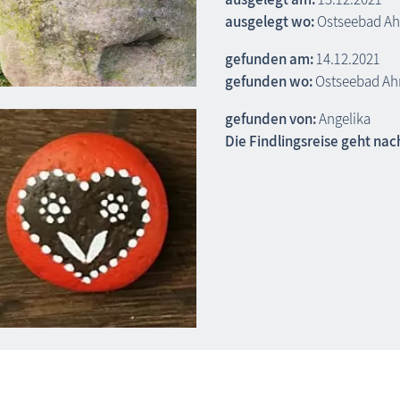
ausgelegt wo:
Ostseebad A
gefunden am:
14.12.2021
gefunden wo:
Ostseebad Ahr
gefunden von:
Angelika
Die Findlingsreise geht nac