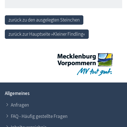
zurück zu den ausgelegten Steinchen
zurück zur Hauptseite »Kleiner Findling«
Allgemeines
Anfragen
FAQ - Häufig gestellte Fragen