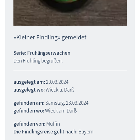
»Kleiner Findling« gemeldet
Serie: Frühlingserwachen
Den Frühling begrüßen.
ausgelegt am:
20.03.2024
ausgelegt wo:
Wieck a. Darß
gefunden am:
Samstag, 23.03.2024
gefunden wo:
Wieck am Darß
gefunden von:
Muffin
Die Findlingsreise geht nach:
Bayern