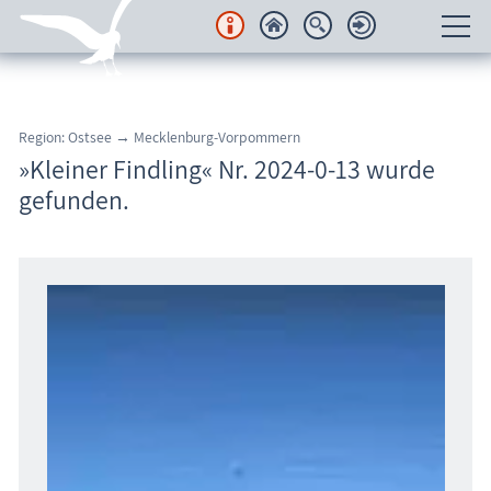
Unterkünfte
Region: Ostsee → Mecklenburg-Vorpommern
Regionales
»Kleiner Findling« Nr. 2024-0-13 wurde
gefunden.
Urlaubsorte
Karten
Freizeit
Wissenswertes
Veranstaltungen
Blog