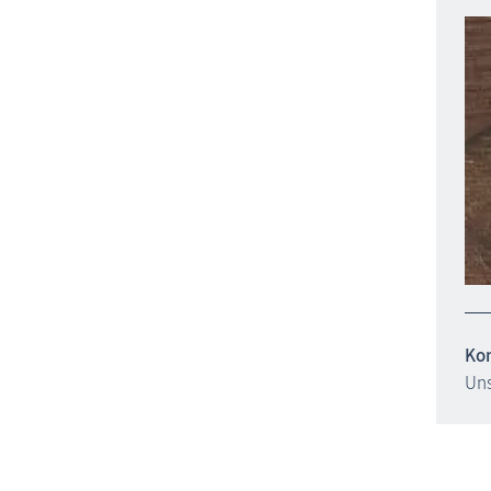
Ko
Uns