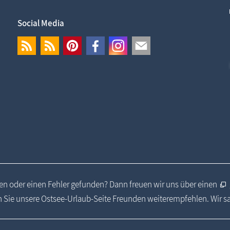
Social Media
n oder einen Fehler gefunden? Dann freuen wir uns über einen
 Sie unsere Ostsee-Urlaub-Seite Freunden weiterempfehlen. Wir 