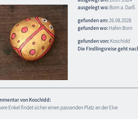
ausgelegt wo:
Born a. Darß
gefunden am:
26.08.2028
gefunden wo:
Hafen Born
gefunden von:
Koschidd
Die Findlingsreise geht nac
mmentar von Koschidd:
ere Enkel findet sicher einen passenden Platz an der Elve