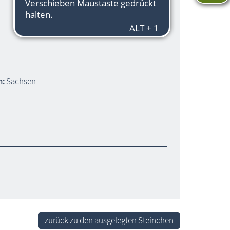
h:
Sachsen
zurück zu den ausgelegten Steinchen