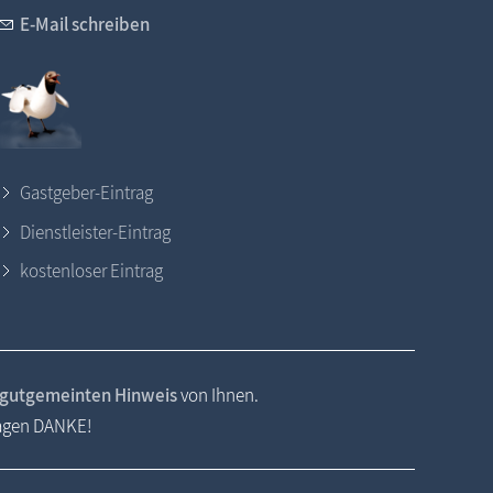
E-Mail schreiben
Gastgeber-Eintrag
Dienstleister-Eintrag
kostenloser Eintrag
gutgemeinten Hinweis
von Ihnen.
sagen DANKE!