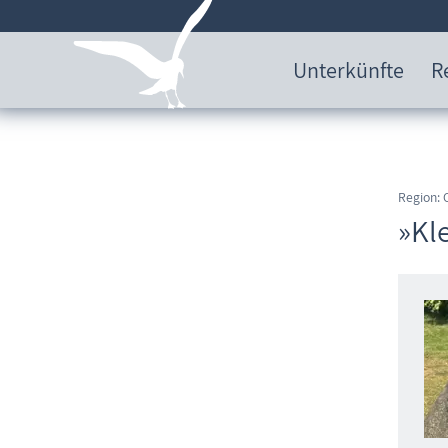
Unterkünfte
R
Region:
»Kl