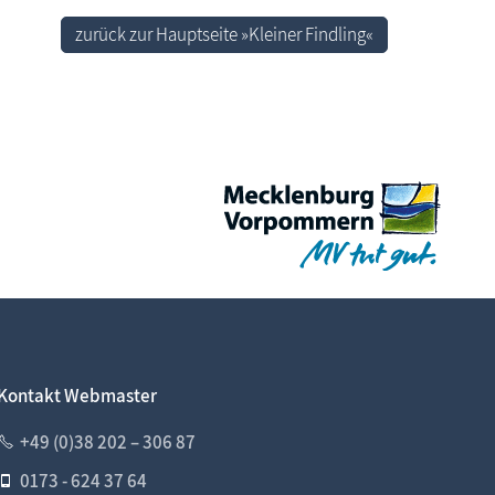
zurück zur Hauptseite »Kleiner Findling«
Kontakt Webmaster
+49 (0)38 202 – 306 87
0173 - 624 37 64