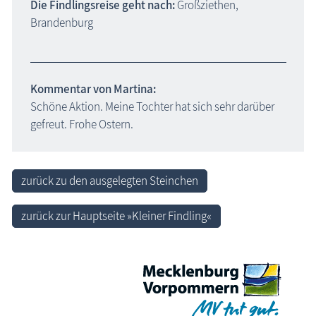
Die Findlingsreise geht nach:
Großziethen,
Brandenburg
Kommentar von Martina:
Schöne Aktion. Meine Tochter hat sich sehr darüber
gefreut. Frohe Ostern.
zurück zu den ausgelegten Steinchen
zurück zur Hauptseite »Kleiner Findling«