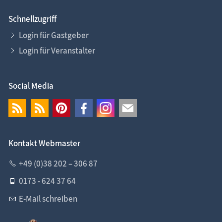
Schnellzugriff
Login für Gastgeber
Login für Veranstalter
Social Media
Kontakt Webmaster
+49 (0)38 202 – 306 87
0173 - 624 37 64
E-Mail schreiben