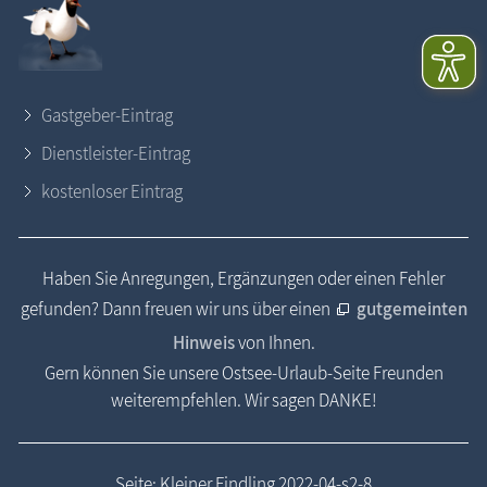
Gastgeber-Eintrag
Dienstleister-Eintrag
kostenloser Eintrag
Haben Sie Anregungen, Ergänzungen oder einen Fehler
gefunden? Dann freuen wir uns über einen
gutgemeinten
Hinweis
von Ihnen.
Gern können Sie unsere Ostsee-Urlaub-Seite Freunden
weiterempfehlen. Wir sagen DANKE!
Seite: Kleiner Findling 2022-04-s2-8