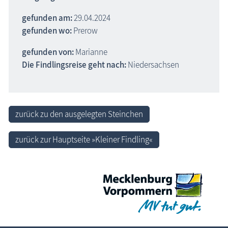
gefunden am:
29.04.2024
gefunden wo:
Prerow
gefunden von:
Marianne
Die Findlingsreise geht nach:
Niedersachsen
zurück zu den ausgelegten Steinchen
zurück zur Hauptseite »Kleiner Findling«