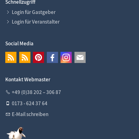
Schnellzugriff
Login für Gastgeber
Login für Veranstalter
Social Media
Kontakt Webmaster
+49 (0)38 202 – 306 87
0173 - 624 37 64
E-Mail schreiben