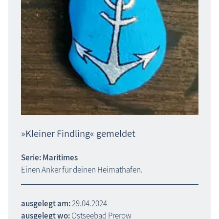
»Kleiner Findling« gemeldet
Serie: Maritimes
Einen Anker für deinen Heimathafen.
ausgelegt am:
29.04.2024
ausgelegt wo:
Ostseebad Prerow