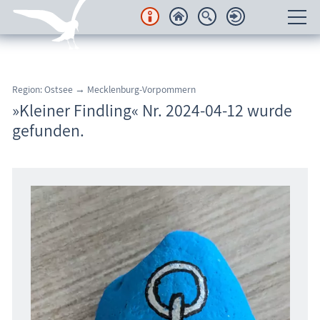
Unterkünfte
Region: Ostsee → Mecklenburg-Vorpommern
Regionales
»Kleiner Findling« Nr. 2024-04-12 wurde
gefunden.
Urlaubsorte
Karten
Freizeit
Wissenswertes
Veranstaltungen
Blog