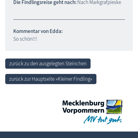
Die Findlingsreise geht nach:
Nach Markgrafpieske
Kommentar von Edda:
So schön!!!
zurück zu den ausgelegten Steinchen
zurück zur Hauptseite »Kleiner Findling«