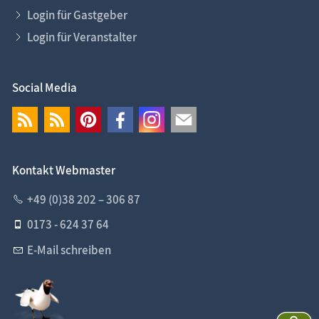
Login für Gastgeber
Login für Veranstalter
Social Media
Kontakt Webmaster
+49 (0)38 202 – 306 87
0173 - 624 37 64
E-Mail schreiben