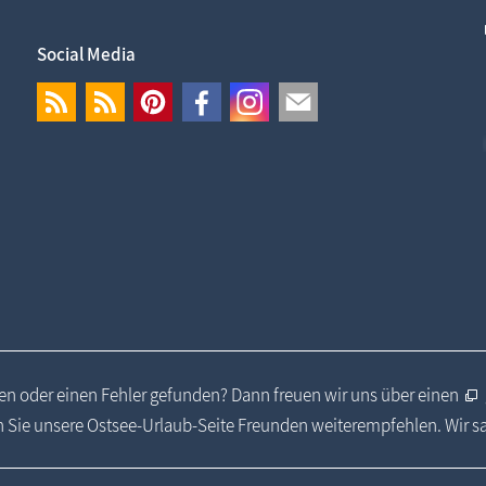
Social Media
n oder einen Fehler gefunden? Dann freuen wir uns über einen
 Sie unsere Ostsee-Urlaub-Seite Freunden weiterempfehlen. Wir 