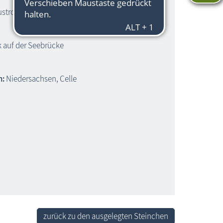
ustrow
 auf der Seebrücke
h:
Niedersachsen, Celle
zurück zu den ausgelegten Steinchen