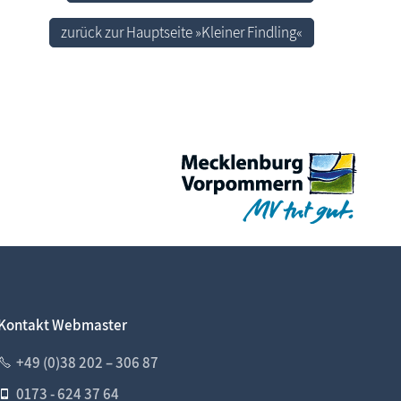
zurück zur Hauptseite »Kleiner Findling«
Kontakt Webmaster
+49 (0)38 202 – 306 87
0173 - 624 37 64