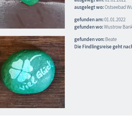
ausgelegt wo:
Ostseebad W
gefunden am:
01.01.2022
gefunden wo:
Wustrow Bank
gefunden von:
Beate
Die Findlingsreise geht nac