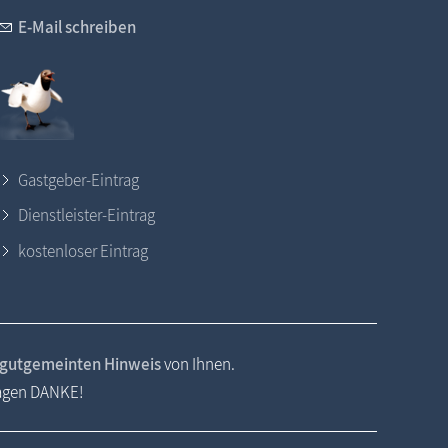
E-Mail schreiben
Gastgeber-Eintrag
Dienstleister-Eintrag
kostenloser Eintrag
gutgemeinten Hinweis
von Ihnen.
sagen DANKE!