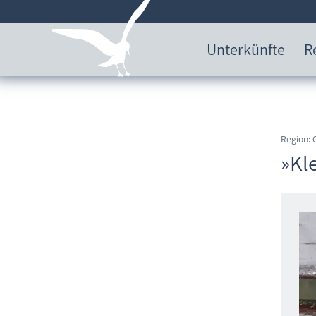
Unterkünfte
R
Region:
»Kl