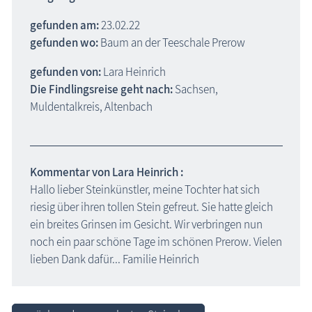
gefunden am:
23.02.22
gefunden wo:
Baum an der Teeschale Prerow
gefunden von:
Lara Heinrich
Die Findlingsreise geht nach:
Sachsen,
Muldentalkreis, Altenbach
Kommentar von Lara Heinrich :
Hallo lieber Steinkünstler, meine Tochter hat sich
riesig über ihren tollen Stein gefreut. Sie hatte gleich
ein breites Grinsen im Gesicht. Wir verbringen nun
noch ein paar schöne Tage im schönen Prerow. Vielen
lieben Dank dafür... Familie Heinrich