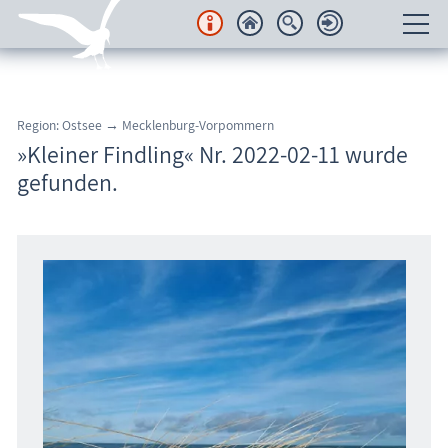
Unterkünfte
Region: Ostsee → Mecklenburg-Vorpommern
Regionales
»Kleiner Findling« Nr. 2022-02-11 wurde
gefunden.
Urlaubsorte
Karten
Freizeit
Wissenswertes
Veranstaltungen
Blog