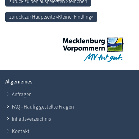
zurück zu den ausgelegten Steinchen
zurück zur Hauptseite »Kleiner Findling«
Allgemeines
Anfragen
FAQ - Häufig gestellte Fragen
Inhaltsverzeichnis
Kontakt