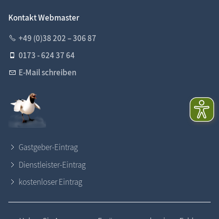
Kontakt Webmaster
+49 (0)38 202 – 306 87
0173 - 624 37 64
E-Mail schreiben
Gastgeber-Eintrag
Dienstleister-Eintrag
kostenloser Eintrag