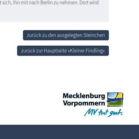
t sich, ihn mit nach Berlin zu nehmen. Dort wird
zurück zu den ausgelegten Steinchen
zurück zur Hauptseite »Kleiner Findling«