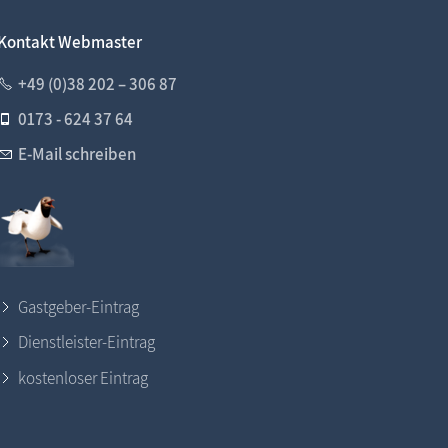
Kontakt Webmaster
+49 (0)38 202 – 306 87
0173 - 624 37 64
E-Mail schreiben
Gastgeber-Eintrag
Dienstleister-Eintrag
kostenloser Eintrag