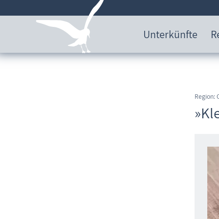
Unterkünfte
R
Region:
»Kl