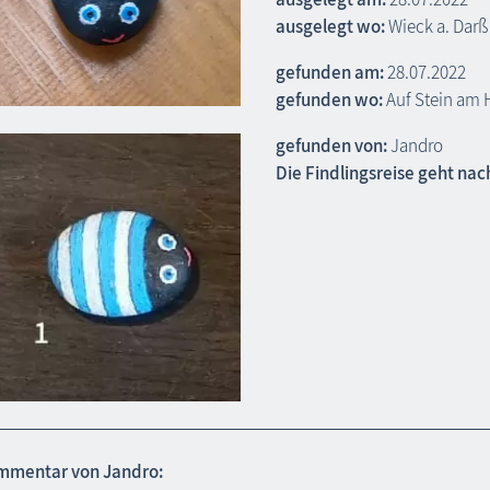
ausgelegt wo:
Wieck a. Darß
gefunden am:
28.07.2022
gefunden wo:
Auf Stein am 
gefunden von:
Jandro
Die Findlingsreise geht nac
mmentar von Jandro: