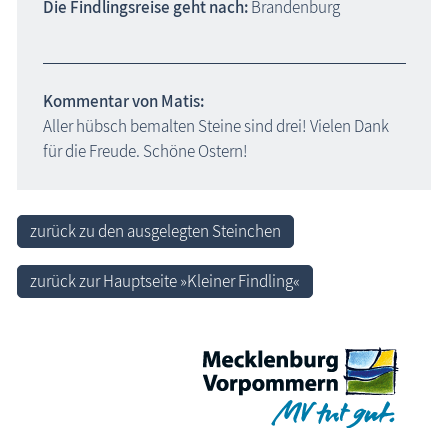
Die Findlingsreise geht nach:
Brandenburg
Kommentar von Matis:
Aller hübsch bemalten Steine sind drei! Vielen Dank
für die Freude. Schöne Ostern!
zurück zu den ausgelegten Steinchen
zurück zur Hauptseite »Kleiner Findling«