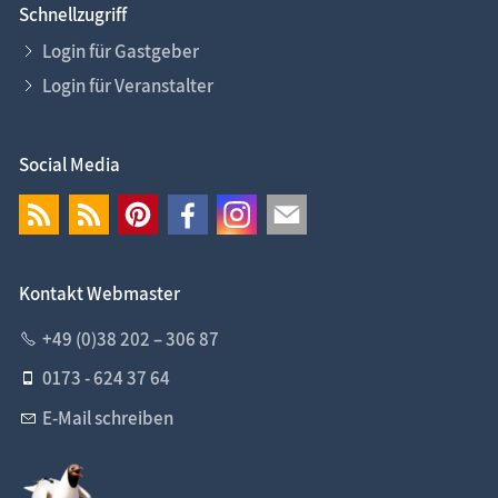
Schnellzugriff
Login für Gastgeber
Login für Veranstalter
Social Media
Kontakt Webmaster
+49 (0)38 202 – 306 87
0173 - 624 37 64
E-Mail schreiben