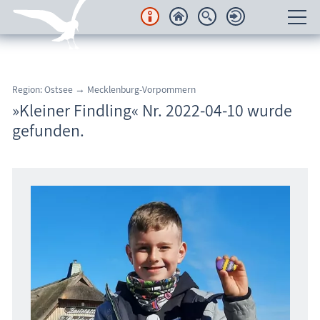
Unterkünfte
Region: Ostsee → Mecklenburg-Vorpommern
Regionales
»Kleiner Findling« Nr. 2022-04-10 wurde
gefunden.
Urlaubsorte
Karten
Freizeit
Wissenswertes
Veranstaltungen
Blog