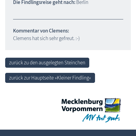
Die Findlingsreise geht nach:
Berlin
Kommentar von Clemens:
Clemens hat sich sehr gefreut. :-)
zurück zu den ausgelegten Steinchen
zurück zur Hauptseite »Kleiner Findling«