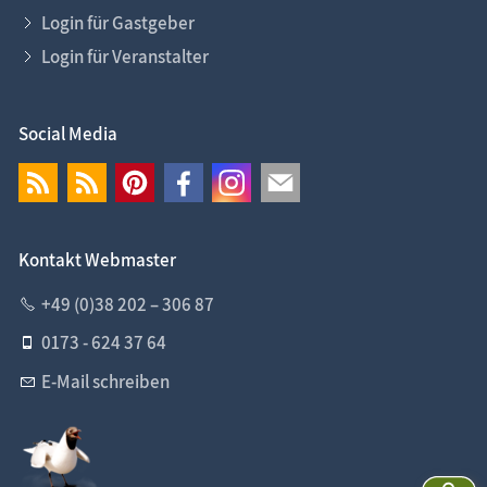
Login für Gastgeber
Login für Veranstalter
Social Media
Kontakt Webmaster
+49 (0)38 202 – 306 87
0173 - 624 37 64
E-Mail schreiben