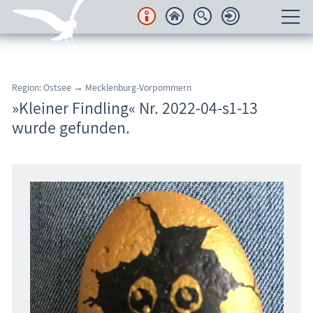
Unterkünfte
Region: Ostsee → Mecklenburg-Vorpommern
Regionales
»Kleiner Findling« Nr. 2022-04-s1-13
wurde gefunden.
Urlaubsorte
Karten
Freizeit
Wissenswertes
Veranstaltungen
Blog