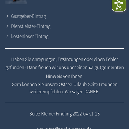
Gastgeber-Eintrag
Dienstleister-Eintrag
kostenloser Eintrag
Haben Sie Anregungen, Ergänzungen oder einen Fehler
gefunden? Dann freuen wir uns über einen
gutgemeinten
Hinweis
von Ihnen.
Gern können Sie unsere Ostsee-Urlaub-Seite Freunden
weiterempfehlen. Wir sagen DANKE!
Seite: Kleiner Findling 2022-04-s1-13