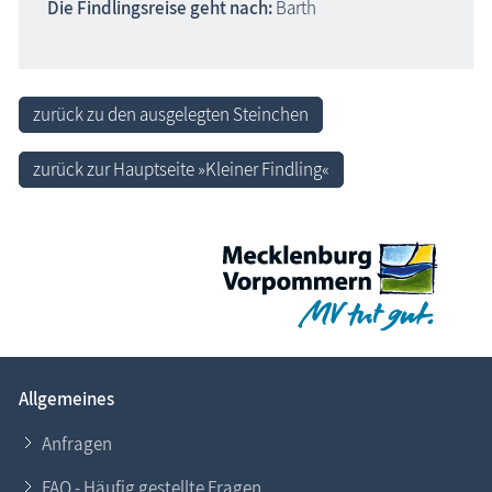
Die Findlingsreise geht nach:
Barth
zurück zu den ausgelegten Steinchen
zurück zur Hauptseite »Kleiner Findling«
Allgemeines
Anfragen
FAQ - Häufig gestellte Fragen