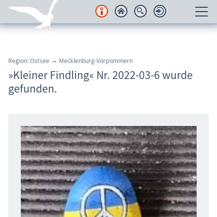
Unterkünfte
Region: Ostsee → Mecklenburg-Vorpommern
Regionales
»Kleiner Findling« Nr. 2022-03-6 wurde
gefunden.
Urlaubsorte
Karten
Freizeit
Wissenswertes
Veranstaltungen
Blog