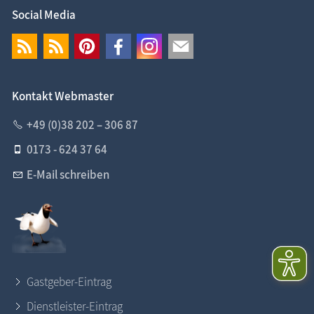
Social Media
Kontakt Webmaster
+49 (0)38 202 – 306 87
0173 - 624 37 64
E-Mail schreiben
Gastgeber-Eintrag
Dienstleister-Eintrag