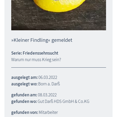
»Kleiner Findling« gemeldet
Serie: Friedenssehnsucht
Warum nur muss Krieg sein?
ausgelegt am:
06.03.2022
ausgelegt wo:
Born a. Darß
gefunden am:
08.03.2022
gefunden wo:
Gut Darß HDS GmbH & Co.KG
gefunden von:
Mitarbeiter