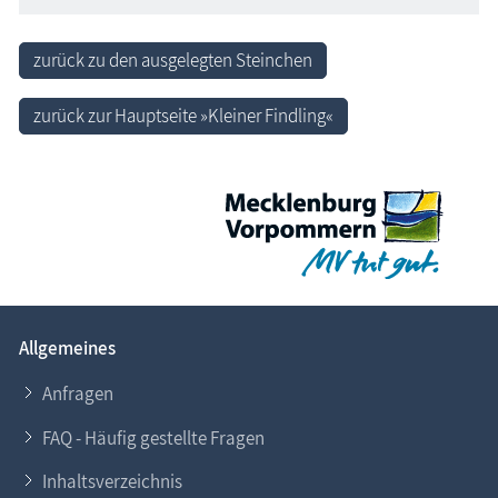
zurück zu den ausgelegten Steinchen
zurück zur Hauptseite »Kleiner Findling«
Allgemeines
Anfragen
FAQ - Häufig gestellte Fragen
Inhaltsverzeichnis