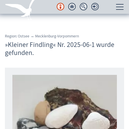
Unterkünfte
Region: Ostsee → Mecklenburg-Vorpommern
Regionales
»Kleiner Findling« Nr. 2025-06-1 wurde
gefunden.
Urlaubsorte
Karten
Freizeit
Wissenswertes
Veranstaltungen
Blog