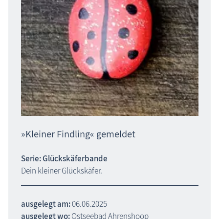
»Kleiner Findling« gemeldet
Serie: Glückskäferbande
Dein kleiner Glückskäfer.
ausgelegt am:
06.06.2025
ausgelegt wo:
Ostseebad Ahrenshoop