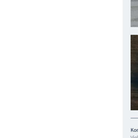
Kom
Vie