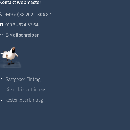
Kontakt Webmaster
+49 (0)38 202 – 306 87
0173 - 624 37 64
E-Mail schreiben
Gastgeber-Eintrag
Dienstleister-Eintrag
kostenloser Eintrag