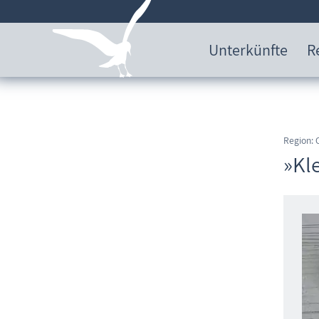
Unterkünfte
R
Region:
»Kl