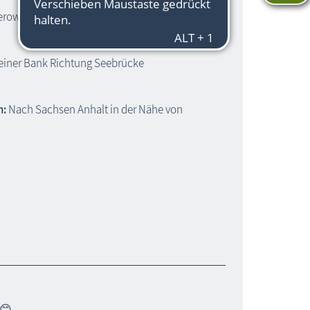
erow
 einer Bank Richtung Seebrücke
h:
Nach Sachsen Anhalt in der Nähe von
 😊