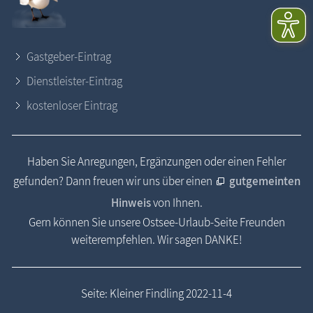
Gastgeber-Eintrag
Dienstleister-Eintrag
kostenloser Eintrag
Haben Sie Anregungen, Ergänzungen oder einen Fehler
gefunden? Dann freuen wir uns über einen
gutgemeinten
Hinweis
von Ihnen.
Gern können Sie unsere Ostsee-Urlaub-Seite Freunden
weiterempfehlen. Wir sagen DANKE!
Seite: Kleiner Findling 2022-11-4