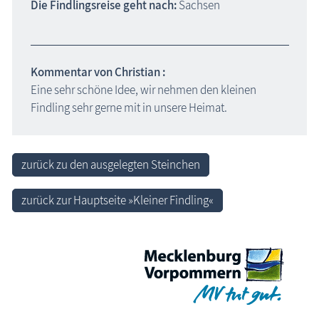
Die Findlingsreise geht nach:
Sachsen
Kommentar von Christian :
Eine sehr schöne Idee, wir nehmen den kleinen
Findling sehr gerne mit in unsere Heimat.
zurück zu den ausgelegten Steinchen
zurück zur Hauptseite »Kleiner Findling«