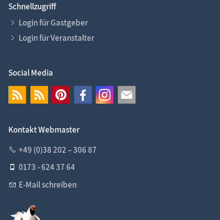
Schnellzugriff
Login für Gastgeber
Login für Veranstalter
Social Media
Kontakt Webmaster
+49 (0)38 202 – 306 87
0173 - 624 37 64
E-Mail schreiben