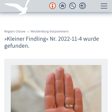
Unterkünfte
Region: Ostsee → Mecklenburg-Vorpommern
Regionales
»Kleiner Findling« Nr. 2022-11-4 wurde
gefunden.
Urlaubsorte
Karten
Freizeit
Wissenswertes
Veranstaltungen
Blog