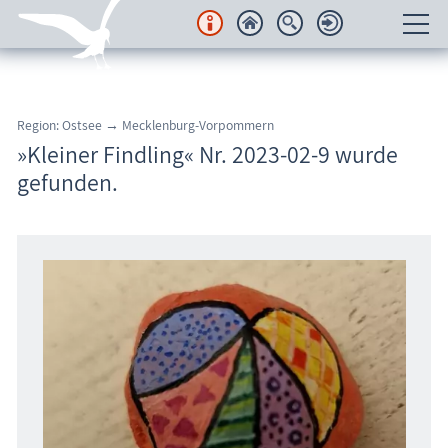
Unterkünfte
Region: Ostsee → Mecklenburg-Vorpommern
Regionales
»Kleiner Findling« Nr. 2023-02-9 wurde
gefunden.
Urlaubsorte
Karten
Freizeit
Wissenswertes
Veranstaltungen
Blog