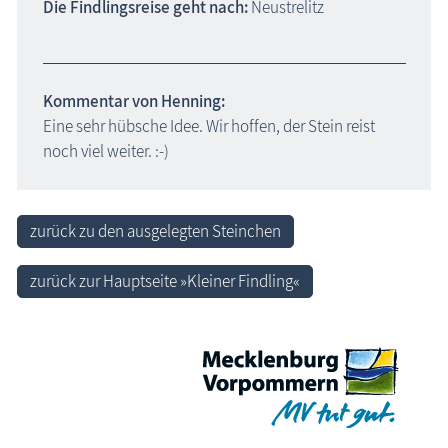
Die Findlingsreise geht nach:
Neustrelitz
Kommentar von Henning:
Eine sehr hübsche Idee. Wir hoffen, der Stein reist
noch viel weiter. :-)
zurück zu den ausgelegten Steinchen
zurück zur Hauptseite »Kleiner Findling«