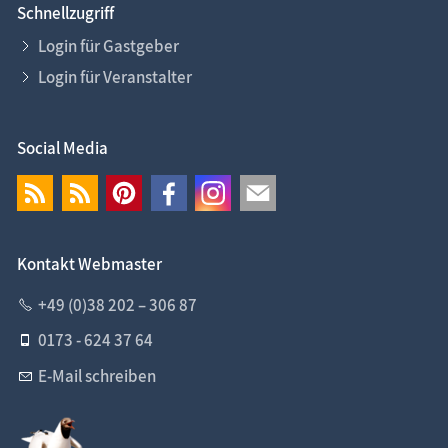
Schnellzugriff
Login für Gastgeber
Login für Veranstalter
Social Media
Kontakt Webmaster
+49 (0)38 202 – 306 87
0173 - 624 37 64
E-Mail schreiben