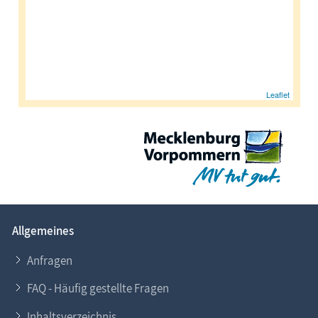
Urlaubsorte
Karten
Freizeit
Leaflet
Wissenswertes
Veranstaltungen
Blog
Allgemeines
Anfragen
FAQ - Häufig gestellte Fragen
Inhaltsverzeichnis