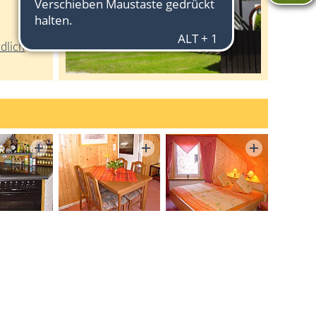
dlich