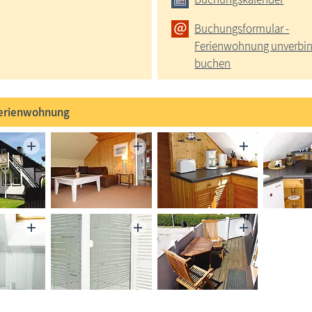
Buchungsformular -
Ferienwohnung unverbin
buchen
erienwohnung