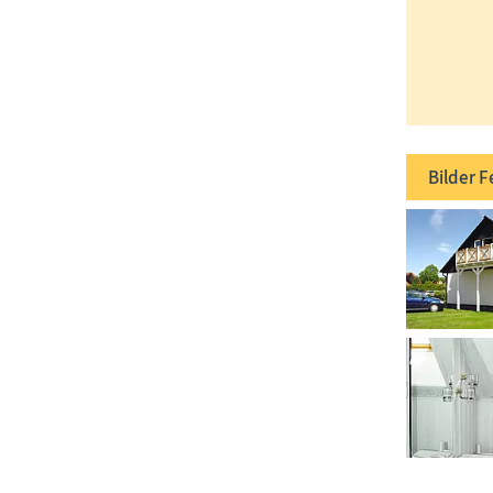
Bilder
F