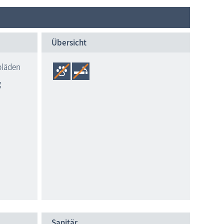
Übersicht
ppläden
g
Sanitär