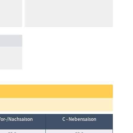
Vor-/Nach­saison
C - Neben­saison