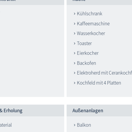
Kühlschrank
Kaffeemaschine
Wasserkocher
Toaster
Eierkocher
Backofen
Elektroherd mit Cerankochf
Kochfeld mit 4 Platten
 & Erholung
Außenanlagen
terial
Balkon