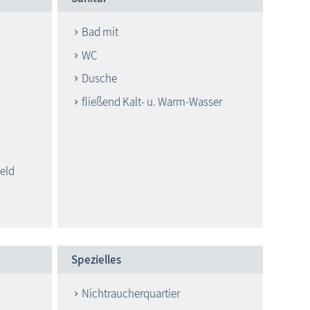
Bad mit
WC
Dusche
fließend Kalt- u. Warm-Wasser
eld
Spezielles
Nichtraucherquartier