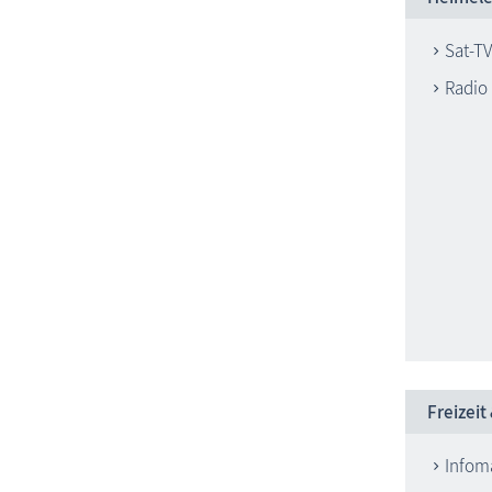
Sat-TV
Radio
Freizeit
Infoma