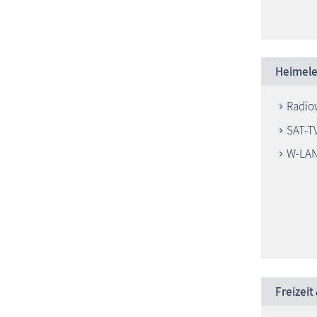
Heimele
Radio
SAT-TV
W-LA
Freizeit