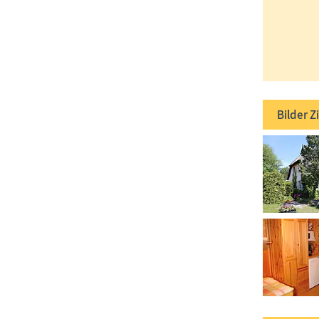
Bilder
Z