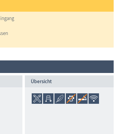
Eingang
ssen
Übersicht