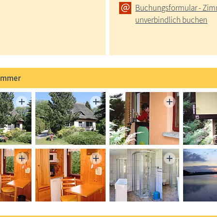
Buchungsformular - Zi
unverbindlich buchen
immer