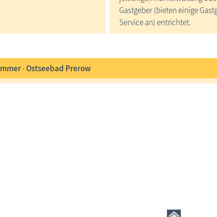
Gastgeber (bieten einige Gast
Service an) entrichtet.
immer
-
Ostseebad Prerow