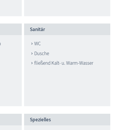
Sanitär
h
WC
Dusche
fließend Kalt- u. Warm-Wasser
Spezielles