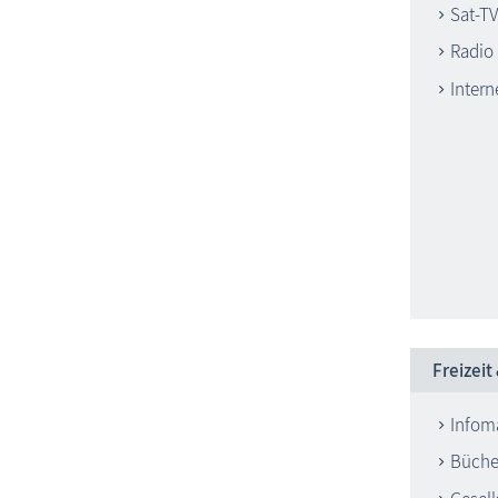
Sat-TV
Radio
Intern
Freizeit
Infoma
Büche