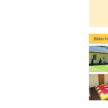
Bilder
F