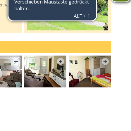
ienhaus