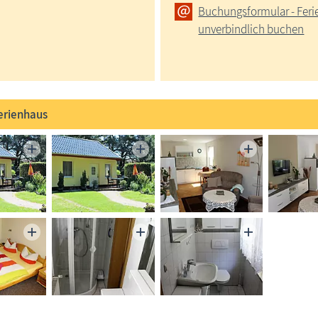
Buchungsformular - Fer
unverbindlich buchen
erienhaus