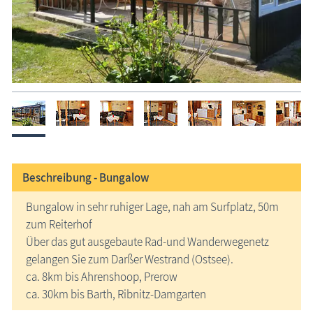
Beschreibung -
Bungalow
Bungalow in sehr ruhiger Lage, nah am Surfplatz, 50m
zum Reiterhof
Über das gut ausgebaute Rad-und Wanderwegenetz
gelangen Sie zum Darßer Westrand (Ostsee).
ca. 8km bis Ahrenshoop, Prerow
ca. 30km bis Barth, Ribnitz-Damgarten