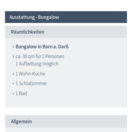
Ausstattung - Bungalow
Räumlichkeiten
Bungalow in Born a. Darß
ca. 30 qm für 2 Personen
1 Aufbettung möglich
1 Wohn-Küche
1 Schlafzimmer
1 Bad
Allgemein