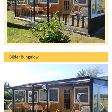
Bilder
Bungalow