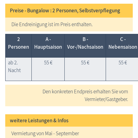
Preise - Bungalow : 2
Personen, Selbstverpflegung
Die Endreinigung ist im Preis enthalten.
2
A -
B -
C -
Personen
Hauptsaison
Vor-/Nachsaison
Nebensaison
ab 2.
55 €
55 €
55 €
Nacht
Den konkreten Endpreis erhalten Sie vom
Vermieter/Gastgeber.
weitere Leistungen & Infos
Vermietung von Mai - September