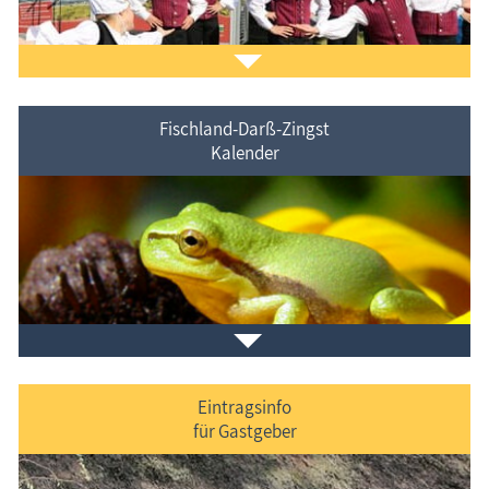
Fischland-Darß-Zingst
Kalender
Veranstaltungen im Ferienort und in der Umgebung.
Eintragsinfo
für Gastgeber