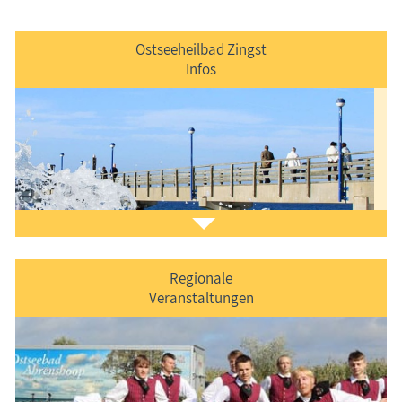
Ostseeheilbad Zingst
Infos
Regionale
Veranstaltungen
Der Ferienort "kurz & bündig" vorgestellt.