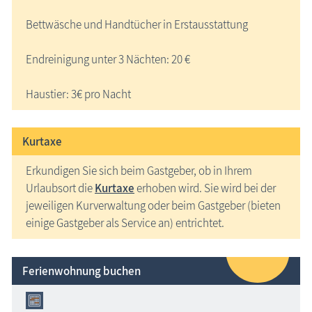
Bettwäsche und Handtücher in Erstausstattung
Endreinigung unter 3 Nächten: 20 €
Haustier: 3€ pro Nacht
Kurtaxe
Erkundigen Sie sich beim Gastgeber, ob in Ihrem
Urlaubsort die
Kurtaxe
erhoben wird. Sie wird bei der
jeweiligen Kurverwaltung oder beim Gastgeber (bieten
einige Gastgeber als Service an) entrichtet.
Ferienwohnung buchen