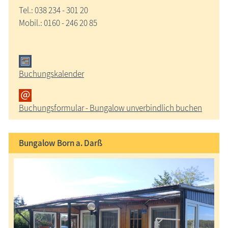
Tel.: 038 234 - 301 20
Mobil.: 0160 - 246 20 85
Buchungskalender
Buchungsformular - Bungalow unverbindlich buchen
Bungalow Born a. Darß