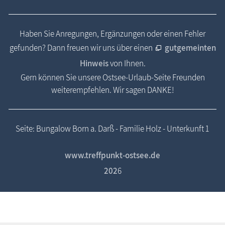
Haben Sie Anregungen, Ergänzungen oder einen Fehler
gefunden? Dann freuen wir uns über einen
gutgemeinten
Hinweis
von Ihnen.
Gern können Sie unsere Ostsee-Urlaub-Seite Freunden
weiterempfehlen. Wir sagen DANKE!
Seite: Bungalow Born a. Darß - Familie Holz - Unterkunft 1
www.treffpunkt-ostsee.de
202
6