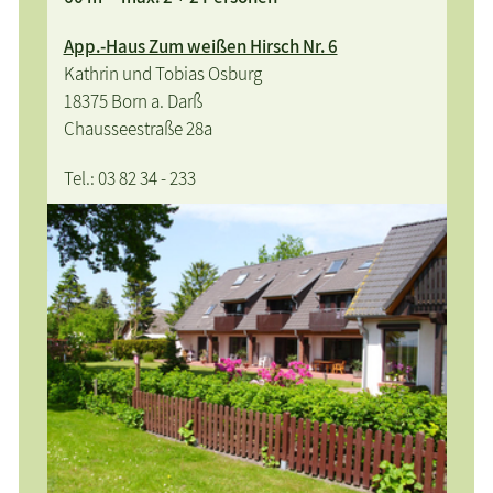
App.-Haus Zum weißen Hirsch Nr. 6
Kathrin und Tobias Osburg
18375 Born a. Darß
Chausseestraße 28a
Tel.: 03 82 34 - 233