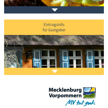
Eintragsinfo
für Gastgeber
Laden Sie sich ein Stück Urlaub mit dem
Fischland-
Darß-Zingst-Kalender
auf den Bildschirm.
Das ist Kult.