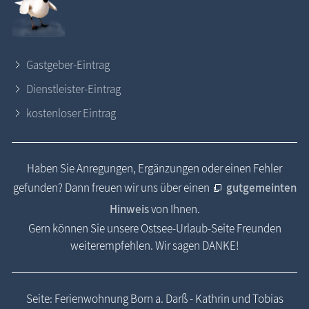
Gastgeber-Eintrag
Dienstleister-Eintrag
kostenloser Eintrag
Haben Sie Anregungen, Ergänzungen oder einen Fehler
gefunden? Dann freuen wir uns über einen
gutgemeinten
Hinweis
von Ihnen.
Gern können Sie unsere Ostsee-Urlaub-Seite Freunden
weiterempfehlen. Wir sagen DANKE!
Seite: Ferienwohnung Born a. Darß - Kathrin und Tobias