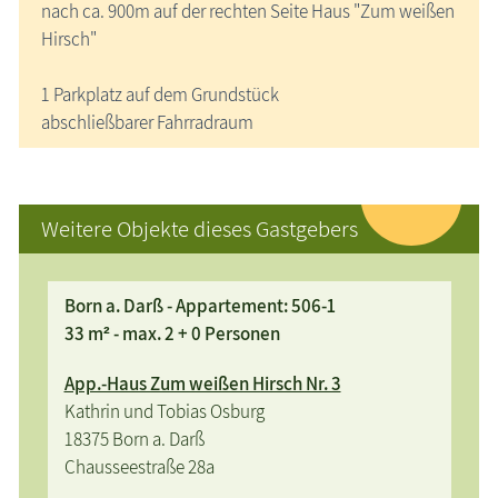
nach ca. 900m auf der rechten Seite Haus "Zum weißen
Hirsch"
1 Parkplatz auf dem Grundstück
abschließbarer Fahrradraum
Weitere Objekte dieses Gastgebers
Born a. Darß - Appartement: 506-1
33 m² - max. 2 + 0 Personen
App.-Haus Zum weißen Hirsch Nr. 3
Kathrin und Tobias Osburg
18375 Born a. Darß
Chausseestraße 28a