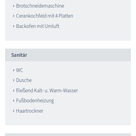
Brotschneidemaschine
Cerankochfeld mit 4 Platten
Backofen mit Umluft
Sanitär
WC
Dusche
fließend Kalt- u. Warm-Wasser
Fußbodenheizung
Haartrockner