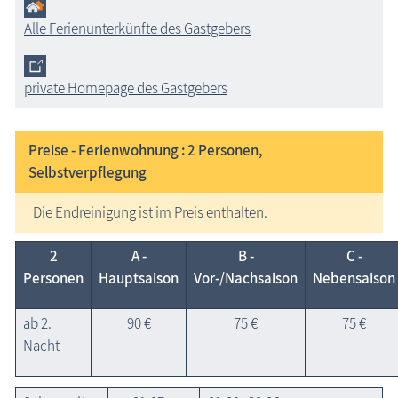
Alle Ferienunterkünfte des Gastgebers
private Homepage des Gastgebers
Preise - Ferienwohnung : 2
Personen,
Selbstverpflegung
Die Endreinigung ist im Preis enthalten.
2
A -
B -
C -
Personen
Hauptsaison
Vor-/Nachsaison
Nebensaison
ab 2.
90 €
75 €
75 €
Nacht