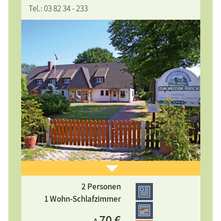
Tel.: 03 82 34 - 233
2 Personen
Appartement für 2 Personen im Erdgeschoss in sehr
1 Wohn-Schlafzimmer
ruhiger Lage mit großer Sonnenterrasse und
70 €