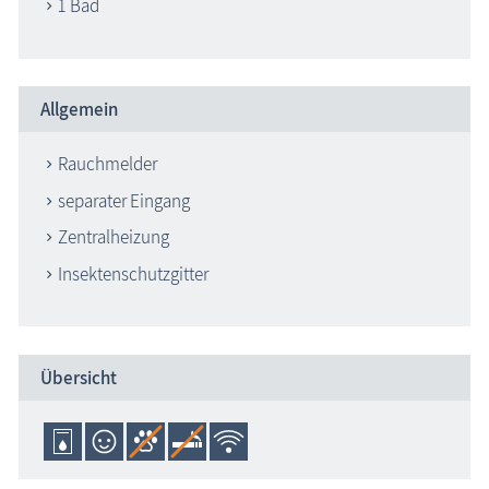
1 Bad
Allgemein
Rauchmelder
separater Eingang
Zentralheizung
Insektenschutzgitter
Übersicht