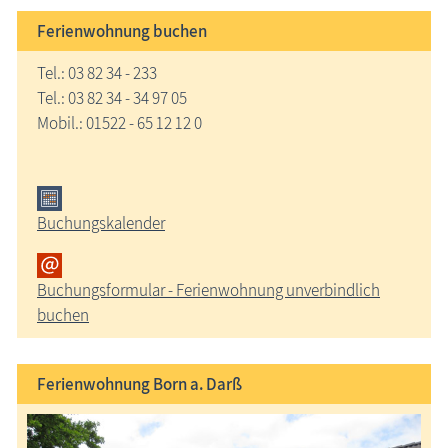
Ferienwohnung buchen
Tel.: 03 82 34 - 233
Tel.: 03 82 34 - 34 97 05
Mobil.: 01522 - 65 12 12 0
Buchungskalender
Buchungsformular - Ferienwohnung unverbindlich
buchen
Ferienwohnung Born a. Darß