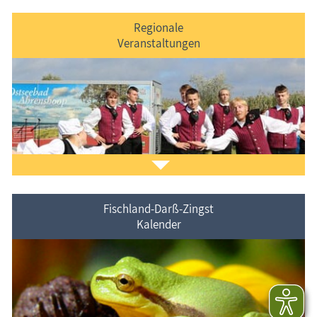
Regionale
Veranstaltungen
Der Ferienort "kurz & bündig" vorgestellt.
Fischland-Darß-Zingst
Kalender
Veranstaltungen im Ferienort und in der Umgebung.