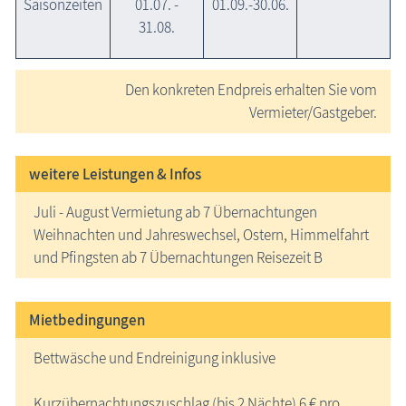
Saisonzeiten
01.07. -
01.09.-30.06.
31.08.
Den konkreten Endpreis erhalten Sie vom
Vermieter/Gastgeber.
weitere Leistungen & Infos
Juli - August Vermietung ab 7 Übernachtungen
Weihnachten und Jahreswechsel, Ostern, Himmelfahrt
und Pfingsten ab 7 Übernachtungen Reisezeit B
Mietbedingungen
Bettwäsche und Endreinigung inklusive
Kurzübernachtungszuschlag (bis 2 Nächte) 6 € pro