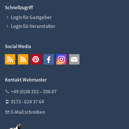
Schnellzugriff
Login für Gastgeber
Login für Veranstalter
Social Media
Kontakt Webmaster
+49 (0)38 202 – 306 87
0173 - 624 37 64
E-Mail schreiben