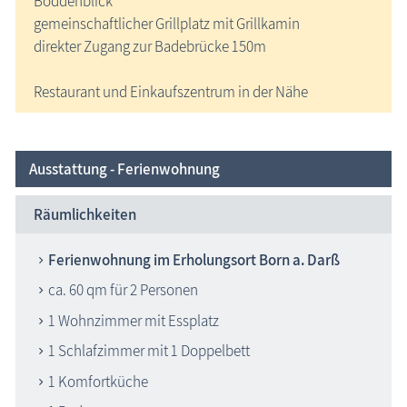
Boddenblick
gemeinschaftlicher Grillplatz mit Grillkamin
direkter Zugang zur Badebrücke 150m
Restaurant und Einkaufszentrum in der Nähe
Ausstattung - Ferienwohnung
Räumlichkeiten
Ferienwohnung im Erholungsort Born a. Darß
ca. 60 qm für 2 Personen
1 Wohnzimmer mit Essplatz
1 Schlafzimmer mit 1 Doppelbett
1 Komfortküche