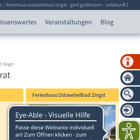
e
ferienhaus ostseeheilbad zingst - gerd grothmann - unterkunft 1
issenswertes
Veranstaltungen
Blog
d Zingst
rat
Ferienhaus Ostseeheilbad Zingst