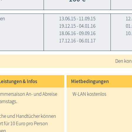
ten
13.06.15 - 11.09.15
12.
19.12.15 - 04.01.16
01.
18.06.16 - 09.09.16
10.
17.12.16 - 06.01.17
Den konk
Leistungen & Infos
Mietbedingungen
ommersaison An- und Abreise
W-LAN kostenlos
samstags.
che und Handtücher können
rt für 10 Euro pro Person
en.