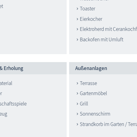
et
Toaster
Eierkocher
Elektroherd mit Cerankochf
Backofen mit Umluft
 & Erholung
Außenanlagen
terial
Terrasse
r
Gartenmöbel
schaftsspiele
Grill
zeug
Sonnenschirm
Strandkorb im Garten / Terr