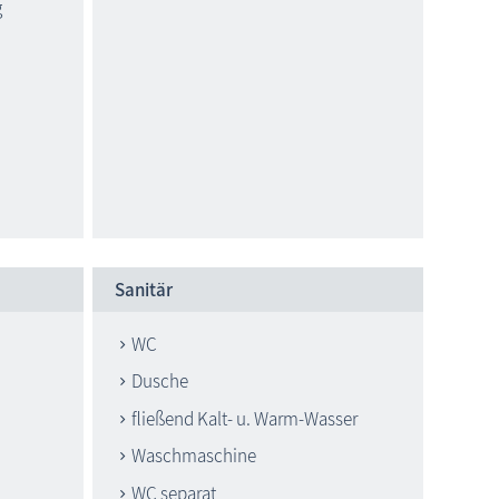
g
Sanitär
WC
Dusche
fließend Kalt- u. Warm-Wasser
Waschmaschine
WC separat