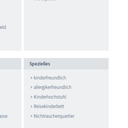
eld
Spezielles
kinderfreundlich
allergikerfreundlich
Kinderhochstuhl
Reisekinderbett
asse
Nichtraucherquartier