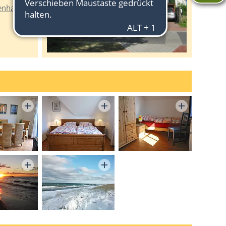
ienhaus