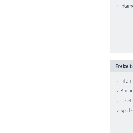
Intern
Freizeit
Infoma
Büche
Gesell
Spiel