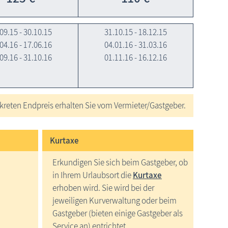
09.15 - 30.10.15
31.10.15 - 18.12.15
04.16 - 17.06.16
04.01.16 - 31.03.16
09.16 - 31.10.16
01.11.16 - 16.12.16
reten Endpreis erhalten Sie vom Vermieter/Gastgeber.
Kurtaxe
Erkundigen Sie sich beim Gastgeber, ob
in Ihrem Urlaubsort die
Kurtaxe
erhoben wird. Sie wird bei der
jeweiligen Kurverwaltung oder beim
Gastgeber (bieten einige Gastgeber als
Service an) entrichtet.