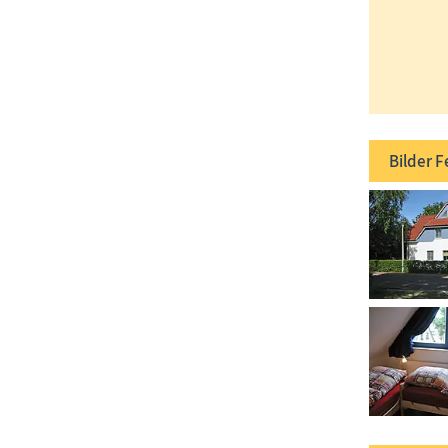
Bilder
F