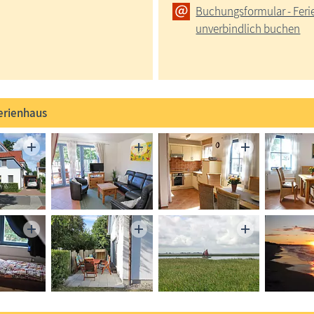
Buchungsformular - Fer
unverbindlich buchen
erienhaus