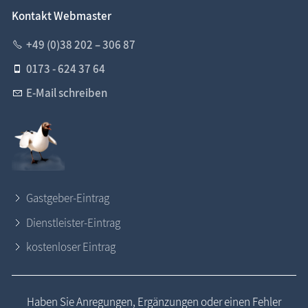
Kontakt Webmaster
+49 (0)38 202 – 306 87
0173 - 624 37 64
E-Mail schreiben
Gastgeber-Eintrag
Dienstleister-Eintrag
kostenloser Eintrag
Haben Sie Anregungen, Ergänzungen oder einen Fehler