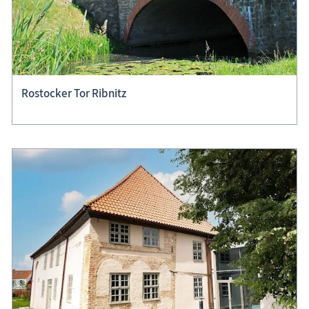
Rostocker Tor Ribnitz