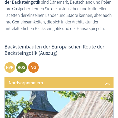
der Backsteingotik
sind Dänemark, Deutschland und Polen
Ihre Gastgeber. Lernen Sie die historischen und kulturellen
Facetten der einzelnen Länder und Städte kennen, aber auch
ihre Gemeinsamkeiten, die sich in der Architektur der
mittelalterlichen Backsteingotik und der Hanse spiegeln.
Backsteingotik
Backsteinbauten der Europäischen Route der
Backsteingotik (Auszug)
Nordvorpommern