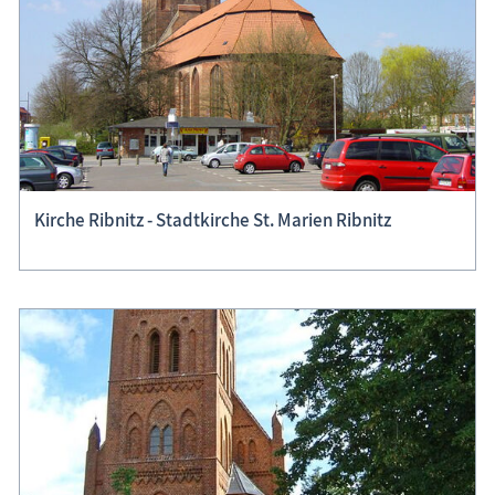
Kirche Ribnitz - Stadtkirche St. Marien Ribnitz