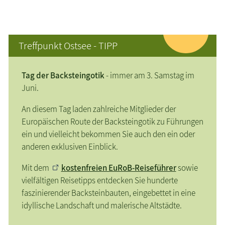
Treffpunkt Ostsee - TIPP
Tag der Backsteingotik
- immer am 3. Samstag im
Juni.
An diesem Tag laden zahlreiche Mitglieder der
Europäischen Route der Backsteingotik zu Führungen
ein und vielleicht bekommen Sie auch den ein oder
anderen exklusiven Einblick.
Mit dem
kostenfreien EuRoB-Reiseführer
sowie
vielfältigen Reisetipps entdecken Sie hunderte
faszinierender Backsteinbauten, eingebettet in eine
idyllische Landschaft und malerische Altstädte.