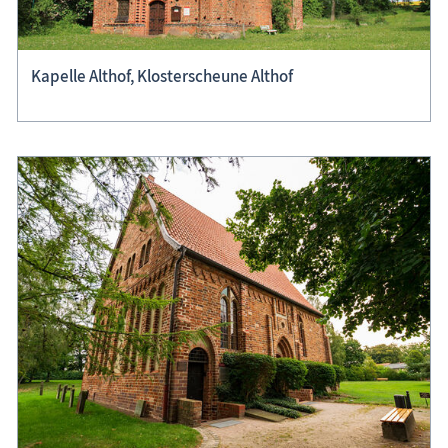
Kapelle Althof, Klosterscheune Althof