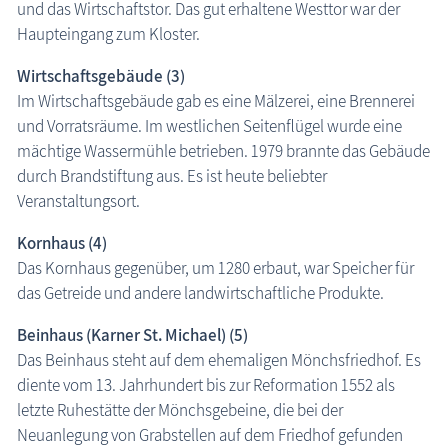
und das Wirtschaftstor. Das gut erhaltene Westtor war der
Haupteingang zum Kloster.
Wirtschaftsgebäude (3)
Im Wirtschaftsgebäude gab es eine Mälzerei, eine Brennerei
und Vorratsräume. Im westlichen Seitenflügel wurde eine
mächtige Wassermühle betrieben. 1979 brannte das Gebäude
durch Brandstiftung aus. Es ist heute beliebter
Veranstaltungsort.
Kornhaus (4)
Das Kornhaus gegenüber, um 1280 erbaut, war Speicher für
das Getreide und andere landwirtschaftliche Produkte.
Beinhaus (Karner St. Michael) (5)
Das Beinhaus steht auf dem ehemaligen Mönchsfriedhof. Es
diente vom 13. Jahrhundert bis zur Reformation 1552 als
letzte Ruhestätte der Mönchsgebeine, die bei der
Neuanlegung von Grabstellen auf dem Friedhof gefunden