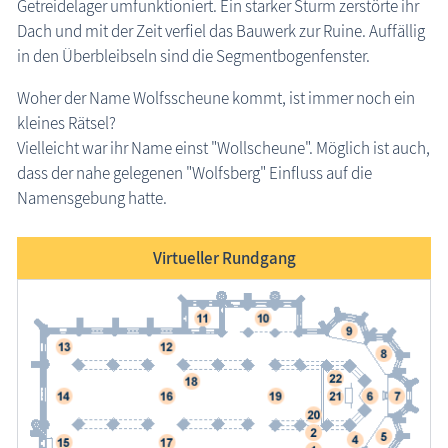
Getreidelager umfunktioniert. Ein starker Sturm zerstörte ihr
Dach und mit der Zeit verfiel das Bauwerk zur Ruine. Auffällig
in den Überbleibseln sind die Segmentbogenfenster.
Woher der Name Wolfsscheune kommt, ist immer noch ein
kleines Rätsel?
Vielleicht war ihr Name einst "Wollscheune". Möglich ist auch,
dass der nahe gelegenen "Wolfsberg" Einfluss auf die
Namensgebung hatte.
Virtueller Rundgang