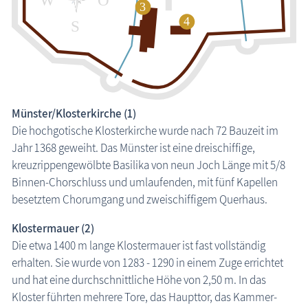
Münster/Klosterkirche (1)
Die hochgotische Klosterkirche wurde nach 72 Bauzeit im
Jahr 1368 geweiht. Das Münster ist eine dreischiffige,
kreuzrippengewölbte Basilika von neun Joch Länge mit 5/8
Binnen-Chorschluss und umlaufenden, mit fünf Kapellen
besetztem Chorumgang und zweischiffigem Querhaus.
Klostermauer (2)
Die etwa 1400 m lange Klostermauer ist fast vollständig
erhalten. Sie wurde von 1283 - 1290 in einem Zuge errichtet
und hat eine durchschnittliche Höhe von 2,50 m. In das
Kloster führten mehrere Tore, das Haupttor, das Kammer-