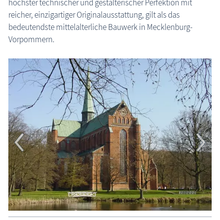
höchster technischer und gestalterischer Perfektion mit
reicher, einzigartiger Originalausstattung, gilt als das
Bad-Doberan: Münster
bedeutendste mittelalterliche Bauwerk in Mecklenburg-
Vorpommern.