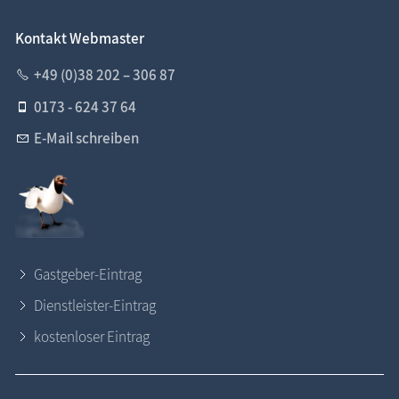
Kontakt Webmaster
+49 (0)38 202 – 306 87
0173 - 624 37 64
E-Mail schreiben
Gastgeber-Eintrag
Dienstleister-Eintrag
kostenloser Eintrag