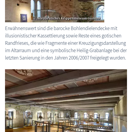
Erwähnenswert sind die barocke Bohlendielendecke mit
illusio­nistischer Kassettierung sowie Reste eines gotischen
Rand­frieses, die wie Fragmente einer Kreuzigungsdarstellung
im Altar­raum und eine symbolische Heilig-Grabanlage bei der
letzten Sanierung in den Jahren 2006/2007 freigelegt wurden.