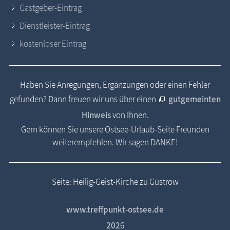
Gastgeber-Eintrag
Dienstleister-Eintrag
kostenloser Eintrag
Haben Sie Anregungen, Ergänzungen oder einen Fehler
gefunden? Dann freuen wir uns über einen
gutgemeinten
Hinweis
von Ihnen.
Gern können Sie unsere Ostsee-Urlaub-Seite Freunden
weiterempfehlen. Wir sagen DANKE!
Seite: Heilig-Geist-Kirche zu Güstrow
www.treffpunkt-ostsee.de
202
6