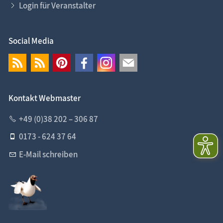
Login für Veranstalter
Social Media
Kontakt Webmaster
+49 (0)38 202 – 306 87
0173 - 624 37 64
E-Mail schreiben