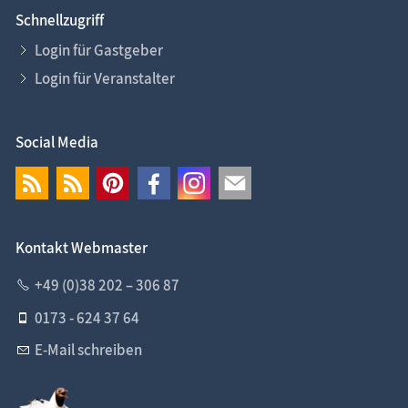
Schnellzugriff
Login für Gastgeber
Login für Veranstalter
Social Media
Kontakt Webmaster
+49 (0)38 202 – 306 87
0173 - 624 37 64
E-Mail schreiben