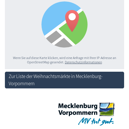
Wenn Sie auf diese Karte klicken, wird eine Anfrage mit Ihrer IP-Adresse an
OpenStreetMap gesendet.
Datenschutzinformationen
Zur Liste der Weihnachtsmärkte in Mecklenburg-
Vorpommern