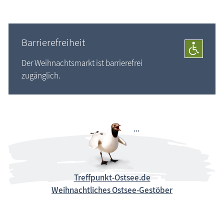
Barrierefreiheit
Der Weihnachtsmarkt ist barrierefrei
zugänglich.
Treffpunkt-Ostsee.de
Weihnachtliches Ostsee-Gestöber