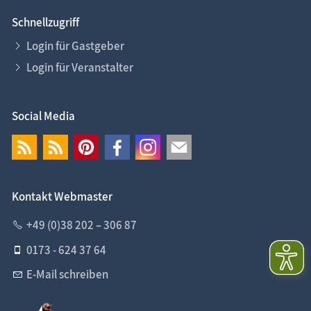
Schnellzugriff
Login für Gastgeber
Login für Veranstalter
Social Media
Kontakt Webmaster
+49 (0)38 202 – 306 87
0173 - 624 37 64
E-Mail schreiben