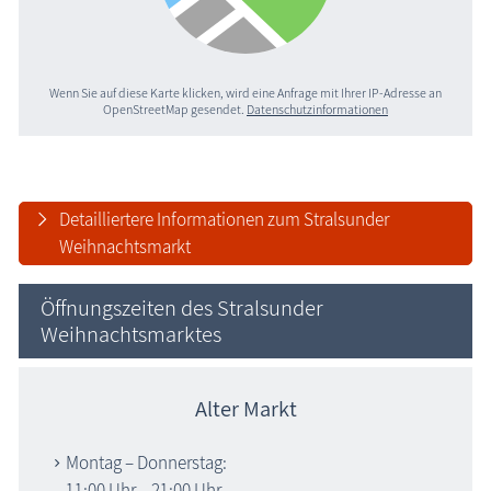
Wenn Sie auf diese Karte klicken, wird eine Anfrage mit Ihrer IP-Adresse an
OpenStreetMap gesendet.
Datenschutzinformationen
Detailliertere Informationen zum Stralsunder
Weihnachtsmarkt
Öffnungszeiten des Stralsunder
Weihnachtsmarktes
Alter Markt
Montag – Donnerstag:
11:00 Uhr – 21:00 Uhr