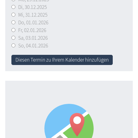
Di,
30.12.2025
Mi,
31.12.2025
Do,
01.01.2026
Fr,
02.01.2026
Sa,
03.01.2026
So,
04.01.2026
Diesen Termin zu Ihrem Kalender hinzufügen