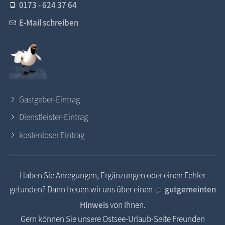
0173 - 624 37 64
E-Mail schreiben
Gastgeber-Eintrag
Dienstleister-Eintrag
kostenloser Eintrag
Haben Sie Anregungen, Ergänzungen oder einen Fehler
gefunden? Dann freuen wir uns über einen
gutgemeinten
Hinweis
von Ihnen.
Gern können Sie unsere Ostsee-Urlaub-Seite Freunden