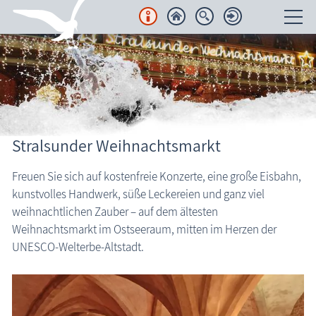
Unterkünfte
Regionales
Urlaubsorte
Stralsunder Weihnachtsmarkt
Karten
Freuen Sie sich auf kostenfreie Konzerte, eine große Eisbahn,
kunstvolles Handwerk, süße Leckereien und ganz viel
Freizeit
weihnachtlichen Zauber – auf dem ältesten
Weihnachtsmarkt im Ostseeraum, mitten im Herzen der
Wissenswertes
UNESCO-Welterbe-Altstadt.
Veranstaltungen
Blog