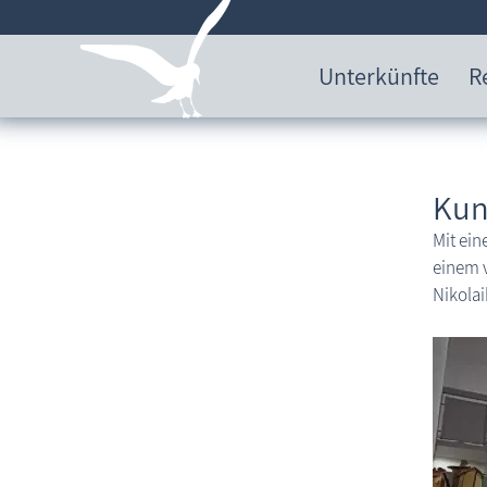
Unterkünfte
R
Kun
Mit ein
einem v
Nikola