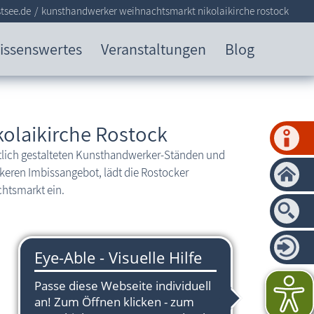
tsee.de
kunsthandwerker weihnachtsmarkt nikolaikirche rostock
issenswertes
Veranstaltungen
Blog
olaikirche Rostock
htlich gestalteten Kunsthandwerker-Ständen und
keren Imbissangebot, lädt die Rostocker
htsmarkt ein.