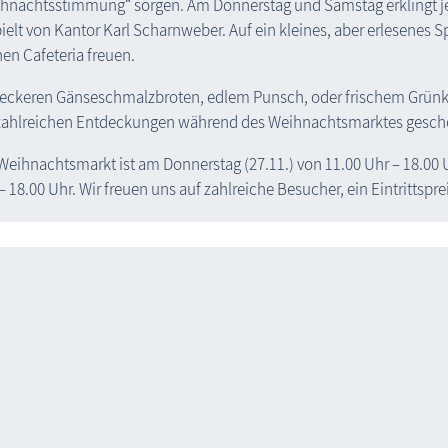
hnachtsstimmung“ sorgen. Am Donnerstag und Samstag erklingt je
ielt von Kantor Karl Scharnweber. Auf ein kleines, aber erlesenes
nen Cafeteria freuen.
leckeren Gänseschmalzbroten, edlem Punsch, oder frischem Grünkoh
zahlreichen Entdeckungen während des Weihnachtsmarktes gesch
Weihnachtsmarkt ist am Donnerstag (27.11.) von 11.00 Uhr – 18.00 
– 18.00 Uhr. Wir freuen uns auf zahlreiche Besucher, ein Eintrittspre