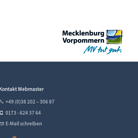
Kontakt Webmaster
+49 (0)38 202 – 306 87
0173 - 624 37 64
E-Mail schreiben