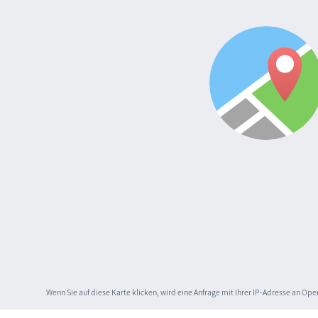
Wenn Sie auf diese Karte klicken, wird eine Anfrage mit Ihrer IP-Adresse an O