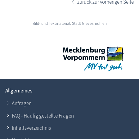
zurück zur vorherigen Seite
Bild- und Textmaterial: Stadt Grevesmühlen
Allgemeines
Anfragen
FAQ - Häufig gestellte Fragen
Inhaltsverzeichnis